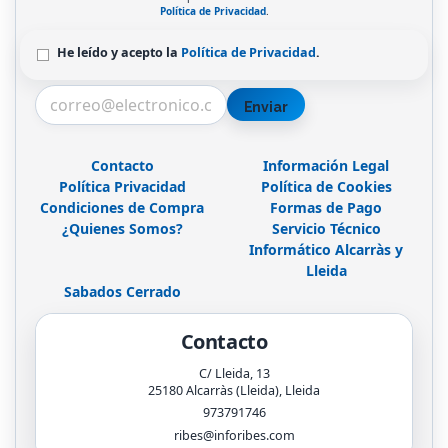
Política de Privacidad
.
He leído y acepto la
Política de Privacidad
.
Enviar
Contacto
Información Legal
Política Privacidad
Política de Cookies
Condiciones de Compra
Formas de Pago
¿Quienes Somos?
Servicio Técnico
Informático Alcarràs y
Lleida
Sabados Cerrado
Contacto
C/ Lleida, 13
25180
Alcarràs (Lleida)
,
Lleida
973791746
ribes@inforibes.com