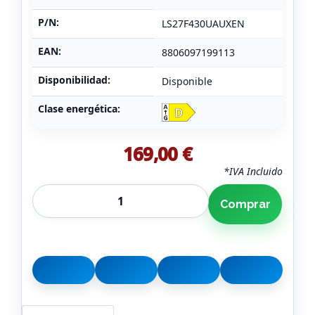
P/N:
LS27F430UAUXEN
EAN:
8806097199113
Disponibilidad:
Disponible
Clase energética:
169,00 €
*IVA Incluido
Comprar