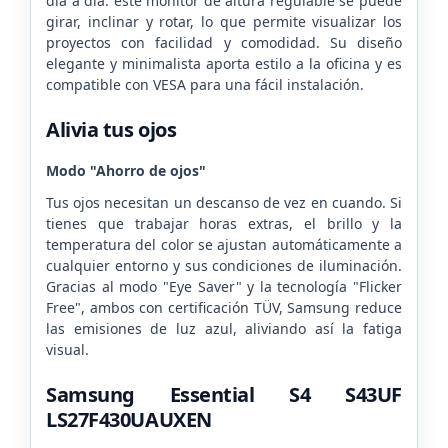
día a día: este monitor de altura regulable se puede
girar, inclinar y rotar, lo que permite visualizar los
proyectos con facilidad y comodidad. Su diseño
elegante y minimalista aporta estilo a la oficina y es
compatible con VESA para una fácil instalación.
Alivia tus ojos
Modo "Ahorro de ojos"
Tus ojos necesitan un descanso de vez en cuando. Si
tienes que trabajar horas extras, el brillo y la
temperatura del color se ajustan automáticamente a
cualquier entorno y sus condiciones de iluminación.
Gracias al modo "Eye Saver" y la tecnología "Flicker
Free", ambos con certificación TÜV, Samsung reduce
las emisiones de luz azul, aliviando así la fatiga
visual.
Samsung Essential S4 S43UF
LS27F430UAUXEN