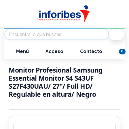
Menú
Acceso
Contacto
0
Monitor Profesional Samsung
Essential Monitor S4 S43UF
S27F430UAU/ 27"/ Full HD/
Regulable en altura/ Negro