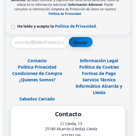
indica en la información adicional;
Información Adicional
: Puede
consultar la información completa de Protección de Datos en nuestra
Política de Privacidad
.
He leído y acepto la
Política de Privacidad
.
Enviar
Contacto
Información Legal
Política Privacidad
Política de Cookies
Condiciones de Compra
Formas de Pago
¿Quienes Somos?
Servicio Técnico
Informático Alcarràs y
Lleida
Sabados Cerrado
Contacto
C/ Lleida, 13
25180
Alcarràs (Lleida)
,
Lleida
973791746