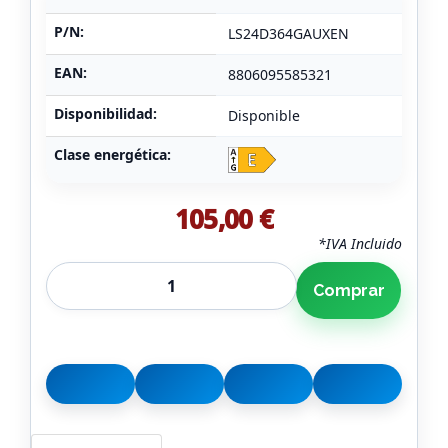
P/N:
LS24D364GAUXEN
EAN:
8806095585321
Disponibilidad:
Disponible
Clase energética:
105,00 €
*IVA Incluido
Comprar