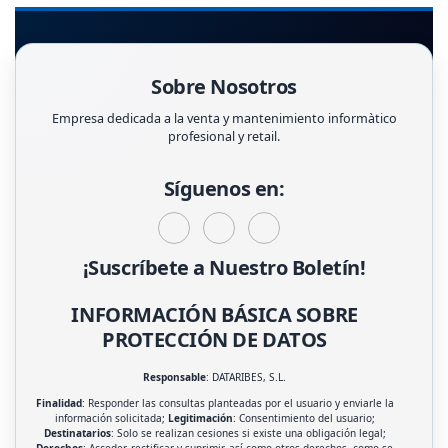
Sobre Nosotros
Empresa dedicada a la venta y mantenimiento informàtico
profesional y retail.
Síguenos en:
¡Suscríbete a Nuestro Boletín!
INFORMACIÓN BÁSICA SOBRE
PROTECCIÓN DE DATOS
Responsable
: DATARIBES, S.L.
Finalidad
: Responder las consultas planteadas por el usuario y enviarle la
información solicitada;
Legitimación
: Consentimiento del usuario;
Destinatarios
: Solo se realizan cesiones si existe una obligación legal;
Derechos
: Acceder, rectificar y suprimir, así como otros derechos, como se