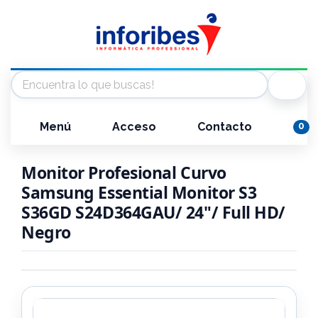
Menú
Acceso
Contacto
0
Monitor Profesional Curvo
Samsung Essential Monitor S3
S36GD S24D364GAU/ 24"/ Full HD/
Negro