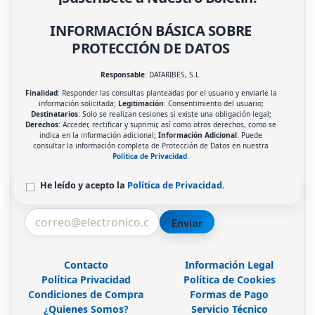
INFORMACIÓN BÁSICA SOBRE
PROTECCIÓN DE DATOS
Responsable
: DATARIBES, S.L.
Finalidad
: Responder las consultas planteadas por el usuario y enviarle la
información solicitada;
Legitimación
: Consentimiento del usuario;
Destinatarios
: Solo se realizan cesiones si existe una obligación legal;
Derechos
: Acceder, rectificar y suprimir, así como otros derechos, como se
indica en la información adicional;
Información Adicional
: Puede
consultar la información completa de Protección de Datos en nuestra
Política de Privacidad
.
He leído y acepto la
Política de Privacidad
.
Enviar
Contacto
Información Legal
Política Privacidad
Política de Cookies
Condiciones de Compra
Formas de Pago
¿Quienes Somos?
Servicio Técnico