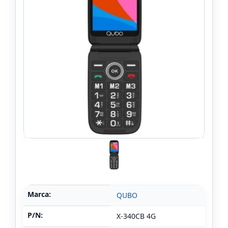
Marca:
QUBO
P/N:
X-340CB 4G