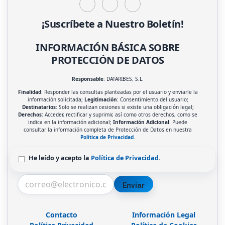
¡Suscríbete a Nuestro Boletín!
INFORMACIÓN BÁSICA SOBRE
PROTECCIÓN DE DATOS
Responsable
: DATARIBES, S.L.
Finalidad
: Responder las consultas planteadas por el usuario y enviarle la
información solicitada;
Legitimación
: Consentimiento del usuario;
Destinatarios
: Solo se realizan cesiones si existe una obligación legal;
Derechos
: Acceder, rectificar y suprimir, así como otros derechos, como se
indica en la información adicional;
Información Adicional
: Puede
consultar la información completa de Protección de Datos en nuestra
Política de Privacidad
.
He leído y acepto la
Política de Privacidad
.
Enviar
Contacto
Información Legal