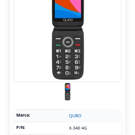
Marca:
QUBO
P/N:
X-340 4G