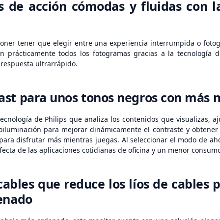
s de acción cómodas y fluidas con l
oner tener que elegir entre una experiencia interrumpida o foto
n prácticamente todos los fotogramas gracias a la tecnología de
e respuesta ultrarrápido.
st para unos tonos negros con más 
tecnología de Philips que analiza los contenidos que visualizas, 
roiluminación para mejorar dinámicamente el contraste y obtener 
ara disfrutar más mientras juegas. Al seleccionar el modo de ahor
fecta de las aplicaciones cotidianas de oficina y un menor consum
cables que reduce los líos de cables 
denado