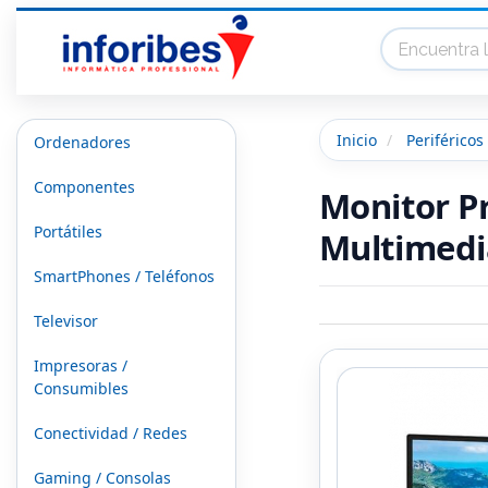
Inicio
Periféricos
Ordenadores
Componentes
Monitor Pr
Portátiles
Multimedi
SmartPhones / Teléfonos
Televisor
Impresoras /
Consumibles
Conectividad / Redes
Gaming / Consolas