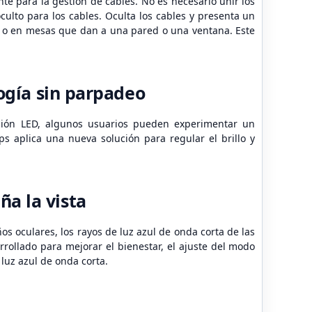
e para la gestión de cables. No es necesario unir los
lto para los cables. Oculta los cables y presenta un
s o en mesas que dan a una pared o una ventana. Este
logía sin parpadeo
ación LED, algunos usuarios pueden experimentar un
ps aplica una nueva solución para regular el brillo y
a la vista
s oculares, los rayos de luz azul de onda corta de las
rrollado para mejorar el bienestar, el ajuste del modo
 luz azul de onda corta.