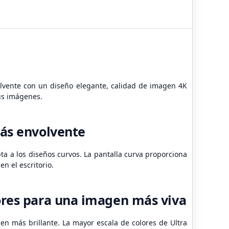
lvente con un diseño elegante, calidad de imagen 4K
tus imágenes.
más envolvente
a a los diseños curvos. La pantalla curva proporciona
n el escritorio.
ores para una imagen más viva
n más brillante. La mayor escala de colores de Ultra