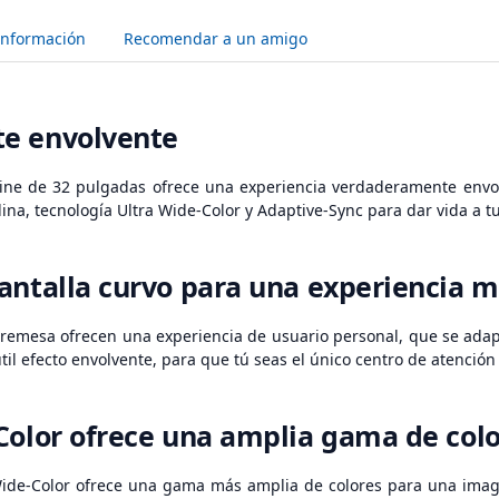
Información
Recomendar a un amigo
e envolvente
Line de 32 pulgadas ofrece una experiencia verdaderamente envo
lina, tecnología Ultra Wide-Color y Adaptive-Sync para dar vida a 
antalla curvo para una experiencia 
remesa ofrecen una experiencia de usuario personal, que se adapt
il efecto envolvente, para que tú seas el único centro de atención e
Color ofrece una amplia gama de col
Wide-Color ofrece una gama más amplia de colores para una image