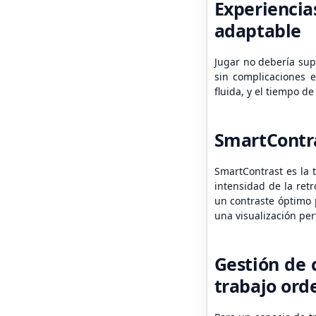
Experiencia
adaptable
Jugar no debería sup
sin complicaciones e
fluida, y el tiempo d
SmartContra
SmartContrast es la 
intensidad de la ret
un contraste óptimo p
una visualización per
Gestión de 
trabajo or