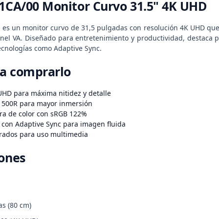
E1CA/00 Monitor Curvo 31.5" 4K UHD
0 es un monitor curvo de 31,5 pulgadas con resolución 4K UHD que 
nel VA. Diseñado para entretenimiento y productividad, destaca po
ecnologías como Adaptive Sync.
ra comprarlo
UHD para máxima nitidez y detalle
 1500R para mayor inmersión
ra de color con sRGB 122%
 con Adaptive Sync para imagen fluida
grados para uso multimedia
iones
s (80 cm)