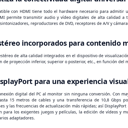
tible con HDMI tiene todo el hardware necesario para admitir u
I permite transmitir audio y vídeo digitales de alta calidad a
 sintonizadores, reproductores de DVD, receptores de A/V y cámaras
stéreo incorporados para contenido 
stéreo de alta calidad integrados en el dispositivo de visualizaci
 de proyección inferior, superior o posterior, etc., en función del 
splayPort para una experiencia visua
onexión digital del PC al monitor sin ninguna conversión. Con ma
asta 15 metros de cables y una transferencia de 10,8 Gbps por
s y las frecuencias de actualización más rápidas; así DisplayPort 
n para los exigentes juegos y películas, la edición de vídeos y 
arios adaptadores.