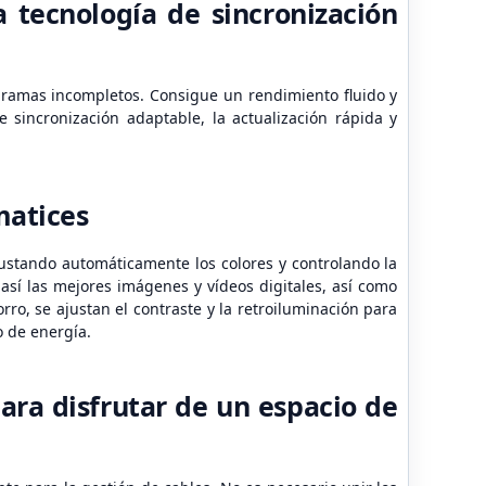
a tecnología de sincronización
gramas incompletos. Consigue un rendimiento fluido y
 sincronización adaptable, la actualización rápida y
matices
ajustando automáticamente los colores y controlando la
así las mejores imágenes y vídeos digitales, así como
ro, se ajustan el contraste y la retroiluminación para
o de energía.
para disfrutar de un espacio de