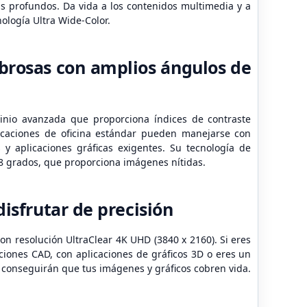
s profundos. Da vida a los contenidos multimedia y a
nología Ultra Wide-Color.
brosas con amplios ángulos de
ominio avanzada que proporciona índices de contraste
plicaciones de oficina estándar pueden manejarse con
 y aplicaciones gráficas exigentes. Su tecnología de
78 grados, que proporciona imágenes nítidas.
isfrutar de precisión
on resolución UltraClear 4K UHD (3840 x 2160). Si eres
iones CAD, con aplicaciones de gráficos 3D o eres un
s conseguirán que tus imágenes y gráficos cobren vida.