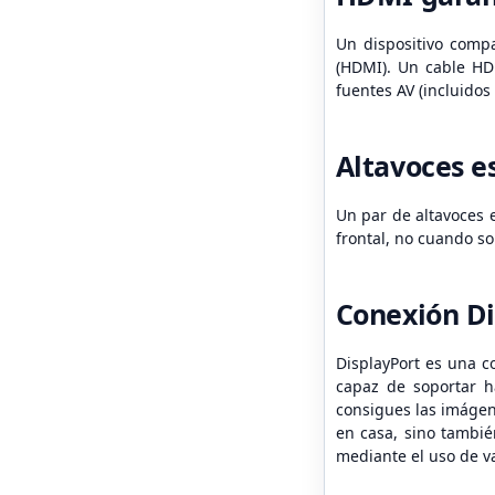
Un dispositivo compa
(HDMI). Un cable HDM
fuentes AV (incluidos
Altavoces e
Un par de altavoces e
frontal, no cuando son
Conexión Di
DisplayPort es una c
capaz de soportar h
consigues las imágene
en casa, sino tambié
mediante el uso de v