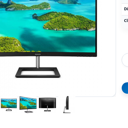
Di
Cl