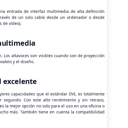
na entrada de interfaz multimedia de alta definición
 través de un solo cable desde un ordenador o desde
 de vídeo).
multimedia
ón. Los altavoces son visibles cuando son de proyección
modelo y el diseño.
l excelente
yores capacidades que el estándar DVI, es totalmente
 segundo. Con este alto rendimiento y sin retraso,
es la mejor opción no solo para el uso en una oficina o
mucho más. También tiene en cuenta la compatibilidad