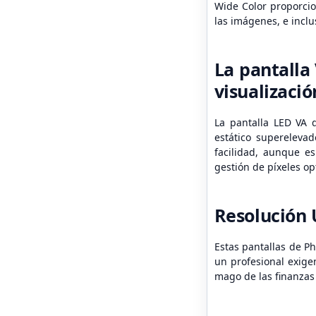
Wide Color proporcio
las imágenes, e inclus
La pantalla
visualizació
La pantalla LED VA d
estático superelevad
facilidad, aunque es
gestión de píxeles o
Resolución 
Estas pantallas de Ph
un profesional exige
mago de las finanzas 