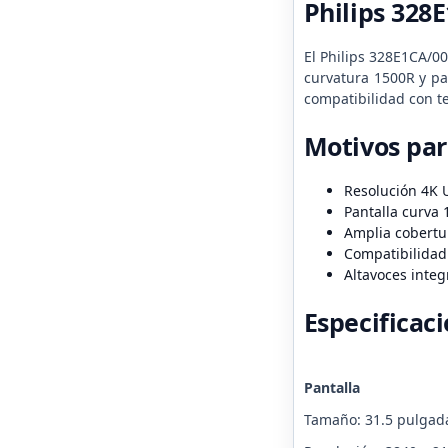
Philips 328
El Philips 328E1CA/0
curvatura 1500R y pa
compatibilidad con t
Motivos pa
Resolución 4K 
Pantalla curva
Amplia cobertu
Compatibilidad
Altavoces inte
Especificac
Pantalla
Tamaño: 31.5 pulgada