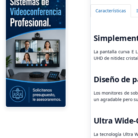
Características
Simplement
La pantalla curva E 
UHD de nitidez crista
Diseño de p
Los monitores de sob
un agradable pero sut
Ultra Wide-
La tecnología Ultra 