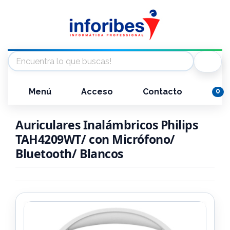
Menú
Acceso
Contacto
0
Auriculares Inalámbricos Philips
TAH4209WT/ con Micrófono/
Bluetooth/ Blancos