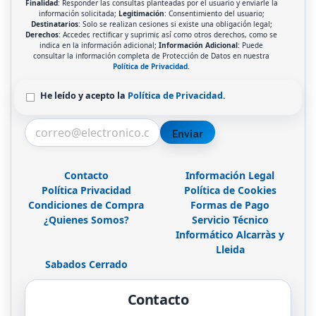
Finalidad
: Responder las consultas planteadas por el usuario y enviarle la
información solicitada;
Legitimación
: Consentimiento del usuario;
Destinatarios
: Solo se realizan cesiones si existe una obligación legal;
Derechos
: Acceder, rectificar y suprimir, así como otros derechos, como se
indica en la información adicional;
Información Adicional
: Puede
consultar la información completa de Protección de Datos en nuestra
Política de Privacidad
.
He leído y acepto la
Política de Privacidad
.
Enviar
Contacto
Información Legal
Política Privacidad
Política de Cookies
Condiciones de Compra
Formas de Pago
¿Quienes Somos?
Servicio Técnico
Informático Alcarràs y
Lleida
Sabados Cerrado
Contacto