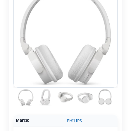
Marca:
PHILIPS