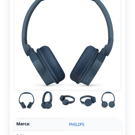
Marca:
PHILIPS