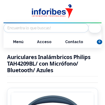
Menú
Acceso
Contacto
0
Auriculares Inalámbricos Philips
TAH4209BL/ con Micrófono/
Bluetooth/ Azules