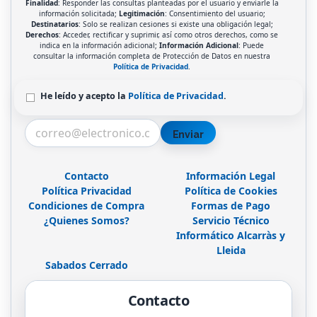
Finalidad
: Responder las consultas planteadas por el usuario y enviarle la
información solicitada;
Legitimación
: Consentimiento del usuario;
Destinatarios
: Solo se realizan cesiones si existe una obligación legal;
Derechos
: Acceder, rectificar y suprimir, así como otros derechos, como se
indica en la información adicional;
Información Adicional
: Puede
consultar la información completa de Protección de Datos en nuestra
Política de Privacidad
.
He leído y acepto la
Política de Privacidad
.
Enviar
Contacto
Información Legal
Política Privacidad
Política de Cookies
Condiciones de Compra
Formas de Pago
¿Quienes Somos?
Servicio Técnico
Informático Alcarràs y
Lleida
Sabados Cerrado
Contacto