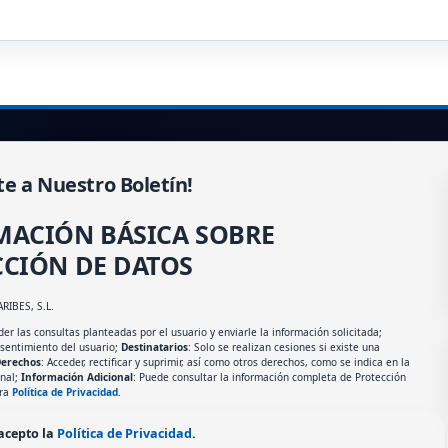
te a Nuestro Boletín!
MACIÓN BÁSICA SOBRE
CIÓN DE DATOS
ARIBES, S.L.
er las consultas planteadas por el usuario y enviarle la información solicitada;
nsentimiento del usuario;
Destinatarios
: Solo se realizan cesiones si existe una
erechos
: Acceder, rectificar y suprimir, así como otros derechos, como se indica en la
onal;
Información Adicional
: Puede consultar la información completa de Protección
tra
Política de Privacidad
.
 acepto la
Política de Privacidad
.