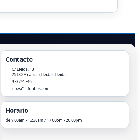
Contacto
C/ Lleida, 13
25180
Alcarràs (Lleida)
,
Lleida
973791746
ribes@inforibes.com
Horario
de 9:00am - 13:30am / 17:00pm - 20:00pm