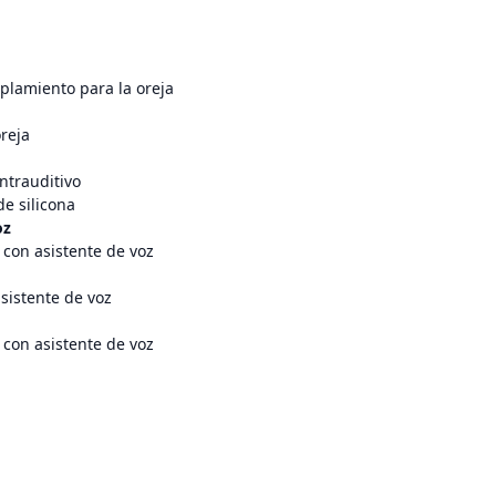
plamiento para la oreja
oreja
intrauditivo
de silicona
oz
con asistente de voz
asistente de voz
con asistente de voz