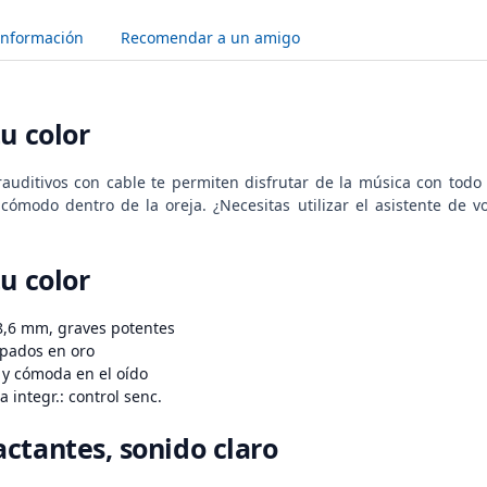
Información
Recomendar a un amigo
u color
trauditivos con cable te permiten disfrutar de la música con todo
 cómodo dentro de la oreja. ¿Necesitas utilizar el asistente de 
u color
8,6 mm, graves potentes
pados en oro
 y cómoda en el oído
 integr.: control senc.
ctantes, sonido claro