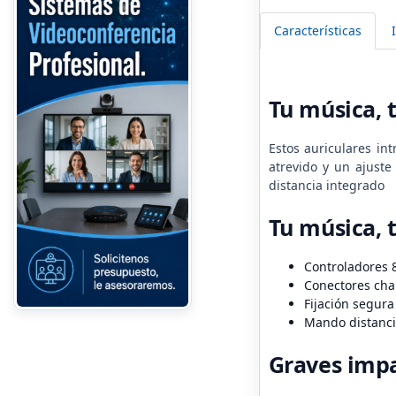
Características
Tu música, t
Estos auriculares in
atrevido y un ajuste
distancia integrado
Tu música, t
Controladores 
Conectores cha
Fijación segura
Mando distancia
Graves impa