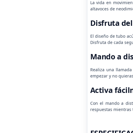
La vida en movimient
altavoces de neodimi
Disfruta de
El diseño de tubo ac
Disfruta de cada seg
Mando a dis
Realiza una llamada 
empezar y no quiera
Activa fácil
Con el mando a dista
respuestas mientras 