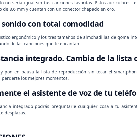
o no sería igual sin tus canciones favoritas. Estos auriculares 
o de 8,6 mm y cuentan con un conector chapado en oro.
l sonido con total comodidad
ústico ergonómico y los tres tamaños de almohadillas de goma int
undo de las canciones que te encantan.
tancia integrado. Cambia de la lista 
y pon en pausa la lista de reproducción sin tocar el smartphon
s perderte los mejores momentos.
mente el asistente de voz de tu teléf
ncia integrado podrás preguntarle cualquier cosa a tu asistent
te desplazas.