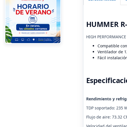
HUMMER R-4
HIGH PERFORMANCE
Compatible con
Ventilador de
Fácil instalació
Especificac
Rendimiento y refrig
TDP soportado: 235 
Flujo de aire: 73.32 
Velocidad del ventil