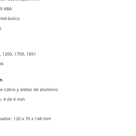
.9 dBA
Hidráulico
s
, 1200, 1700, 1851
M4
ón
e cobre y aletas de aluminio
: 4 de 6 mm
pador: 120 x 70 x 148 mm