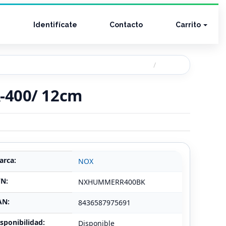
Identifícate
Contacto
Carrito
-400/ 12cm
arca:
NOX
/N:
NXHUMMERR400BK
AN:
8436587975691
sponibilidad:
Disponible