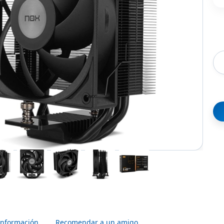
Información
Recomendar a un amigo