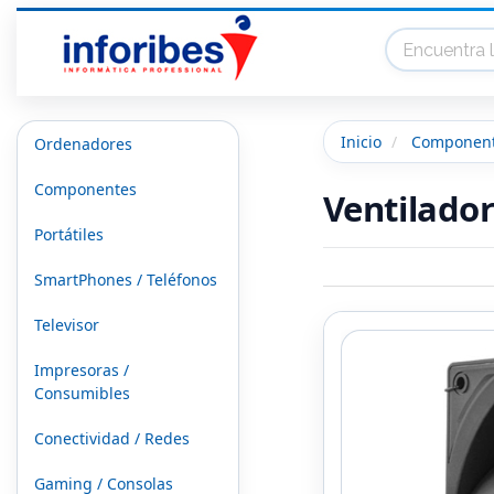
Inicio
Componen
Ordenadores
Componentes
Ventilado
Portátiles
SmartPhones / Teléfonos
Televisor
Impresoras /
Consumibles
Conectividad / Redes
Gaming / Consolas