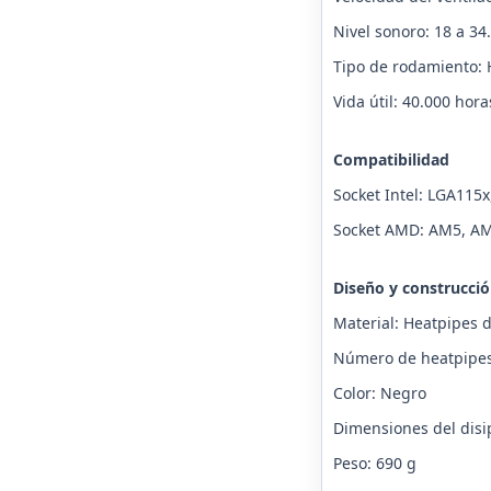
Nivel sonoro: 18 a 34
Tipo de rodamiento: 
Vida útil: 40.000 hora
Compatibilidad
Socket Intel: LGA115x
Socket AMD: AM5, A
Diseño y construcci
Material: Heatpipes d
Número de heatpipes
Color: Negro
Dimensiones del disi
Peso: 690 g