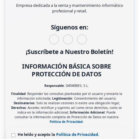
Empresa dedicada a la venta y mantenimiento informàtico
profesional y retail.
Síguenos en:
¡Suscríbete a Nuestro Boletín!
INFORMACIÓN BÁSICA SOBRE
PROTECCIÓN DE DATOS
Responsable
: DATARIBES, S.L.
Finalidad
: Responder las consultas planteadas por el usuario y enviarle la
información solicitada;
Legitimación
: Consentimiento del usuario;
Destinatarios
: Solo se realizan cesiones si existe una obligación legal;
Derechos
: Acceder, rectificar y suprimir, así como otros derechos, como se
indica en la información adicional;
Información Adicional
: Puede
consultar la información completa de Protección de Datos en nuestra
Política de Privacidad
.
He leído y acepto la
Política de Privacidad
.