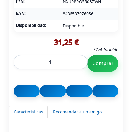
P/N:
NXURPRO550BZWH
EAN:
8436587976056
Disponibilidad:
Disponible
31,25 €
*IVA Incluido
Comprar
Características
Recomendar a un amigo