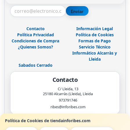
Enviar
Contacto
Información Legal
Política Privacidad
Política de Cookies
Condiciones de Compra
Formas de Pago
¿Quienes Somos?
Servicio Técnico
Informático Alcarràs y
Lleida
Sabados Cerrado
Contacto
C/ Lleida, 13
25180
Alcarràs (Lleida)
,
Lleida
973791746
ribes@inforibes.com
Política de Cookies de tiendainforibes.com
Horario