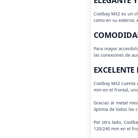
ELEGANTE 
Coolbay MX2 es un ch
como en su exterior, 
COMODIDAD
Para mayor accesibil
las conexiones de aud
EXCELENTE
Coolbay MX2 cuenta co
mm en el frontal, un
Gracias al metal mesh
óptima de todos los
Por otro lado, Coolb
120/240 mm en el fro