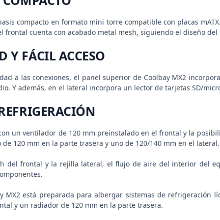
Y COMPACTO
asis compacto en formato mini torre compatible con placas mATX. 
el frontal cuenta con acabado metal mesh, siguiendo el diseño del 
 Y FÁCIL ACCESO
idad a las conexiones, el panel superior de Coolbay MX2 incorpora
io. Y además, en el lateral incorpora un lector de tarjetas SD/micr
 REFRIGERACIÓN
n un ventilador de 120 mm preinstalado en el frontal y la posibili
o de 120 mm en la parte trasera y uno de 120/140 mm en el lateral.
 del frontal y la rejilla lateral, el flujo de aire del interior de
 componentes.
ay MX2 está preparada para albergar sistemas de refrigeración lí
ntal y un radiador de 120 mm en la parte trasera.