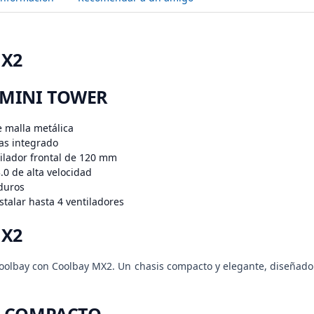
X2
 MINI TOWER
e malla metálica
tas integrado
tilador frontal de 120 mm
0 de alta velocidad
 duros
stalar hasta 4 ventiladores
X2
Coolbay con Coolbay MX2. Un chasis compacto y elegante, diseña