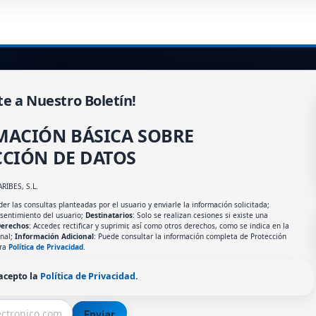
te a Nuestro Boletín!
MACIÓN BÁSICA SOBRE
CIÓN DE DATOS
ARIBES, S.L.
er las consultas planteadas por el usuario y enviarle la información solicitada;
nsentimiento del usuario;
Destinatarios
: Solo se realizan cesiones si existe una
erechos
: Acceder, rectificar y suprimir, así como otros derechos, como se indica en la
onal;
Información Adicional
: Puede consultar la información completa de Protección
tra
Política de Privacidad
.
 acepto la
Política de Privacidad
.
Enviar