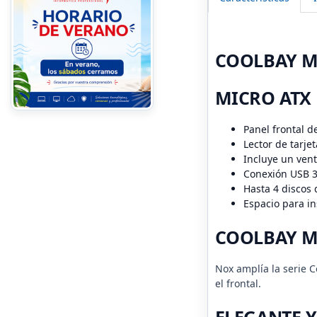
COOLBAY M
MICRO ATX
Panel frontal d
Lector de tarje
Incluye un ven
Conexión USB 3.
Hasta 4 discos
Espacio para in
COOLBAY M
Nox amplía la serie 
el frontal.