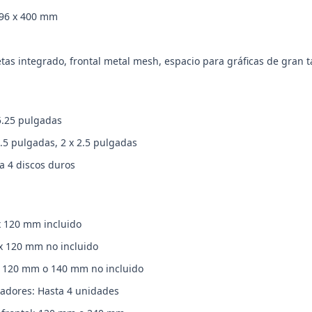
396 x 400 mm
jetas integrado, frontal metal mesh, espacio para gráficas de gran
5.25 pulgadas
3.5 pulgadas, 2 x 2.5 pulgadas
a 4 discos duros
 x 120 mm incluido
 x 120 mm no incluido
 x 120 mm o 140 mm no incluido
ladores: Hasta 4 unidades