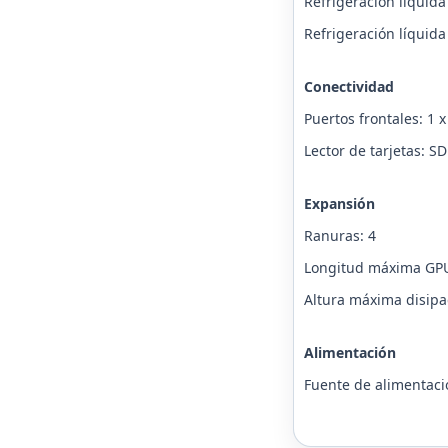
Refrigeración líquid
Refrigeración líquid
Conectividad
Puertos frontales: 1 
Lector de tarjetas: S
Expansión
Ranuras: 4
Longitud máxima GP
Altura máxima disip
Alimentación
Fuente de alimentaci