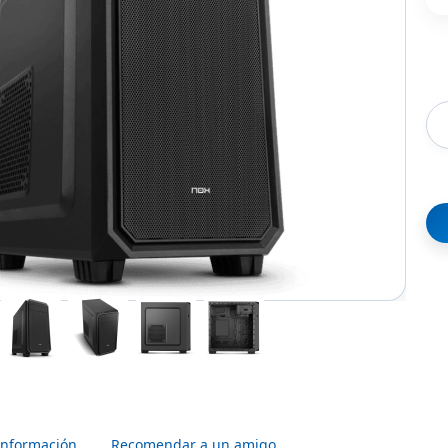
Información
Recomendar a un amigo