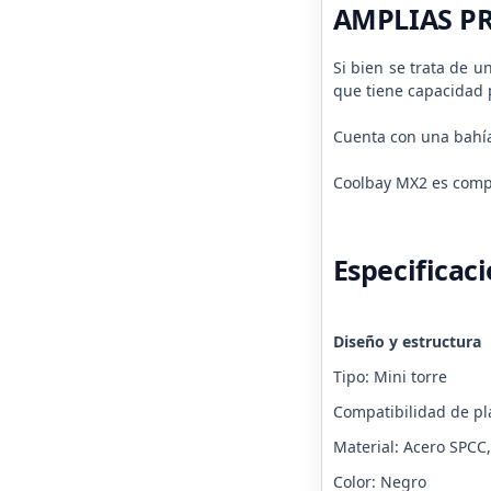
AMPLIAS P
Si bien se trata de 
que tiene capacidad 
Cuenta con una bahía 
Coolbay MX2 es compa
Especificac
Diseño y estructura
Tipo: Mini torre
Compatibilidad de pl
Material: Acero SPCC,
Color: Negro