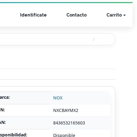
Identifícate
Contacto
Carrito
arca:
NOX
/N:
NXCBAYMX2
AN:
8436532165603
sponibilidad:
Disponible