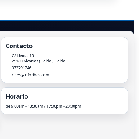
Contacto
C/ Lleida, 13
25180
Alcarràs (Lleida)
,
Lleida
973791746
ribes@inforibes.com
Horario
de 9:00am - 13:30am / 17:00pm - 20:00pm