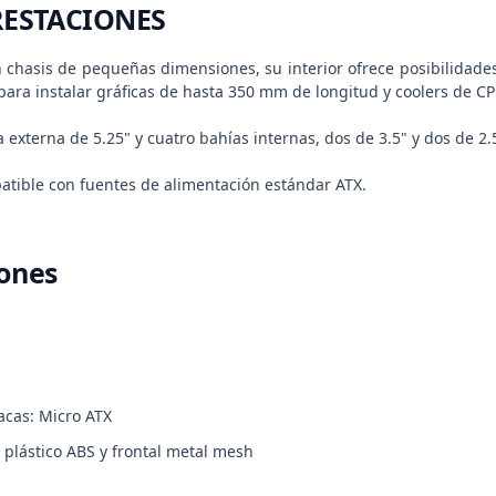
RESTACIONES
un chasis de pequeñas dimensiones, su interior ofrece posibilidad
para instalar gráficas de hasta 350 mm de longitud y coolers de 
externa de 5.25" y cuatro bahías internas, dos de 3.5" y dos de 2.5
tible con fuentes de alimentación estándar ATX.
iones
acas: Micro ATX
 plástico ABS y frontal metal mesh