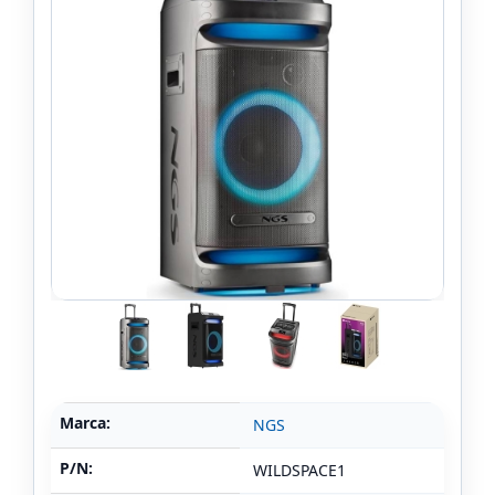
Marca:
NGS
P/N:
WILDSPACE1