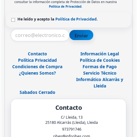
consultar la información completa de Protección de Datos en nuestra
Política de Privacidad
.
He leído y acepto la
Política de Privacidad
.
Enviar
Contacto
Información Legal
Política Privacidad
Política de Cookies
Condiciones de Compra
Formas de Pago
¿Quienes Somos?
Servicio Técnico
Informático Alcarràs y
Lleida
Sabados Cerrado
Contacto
C/ Lleida, 13
25180
Alcarràs (Lleida)
,
Lleida
973791746
ribes@inforibes.com