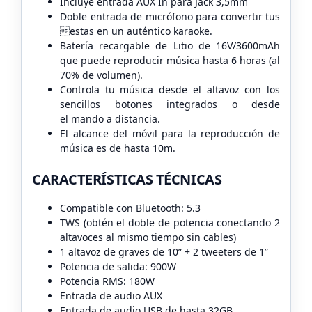
Incluye entrada AUX In para Jack 3,5mm
Doble entrada de micrófono para convertir tus
estas en un auténtico karaoke.
Batería recargable de Litio de 16V/3600mAh
que puede reproducir música hasta 6
horas (al
70% de volumen).
Controla tu música desde el altavoz con los
sencillos botones integrados o desde
el
mando a distancia.
El alcance del móvil para la reproducción de
música es de hasta 10m.
CARACTERÍSTICAS TÉCNICAS
Compatible con Bluetooth: 5.3
TWS (obtén el doble de potencia conectando 2
altavoces al mismo tiempo sin cables)
1 altavoz de graves de 10” + 2 tweeters de 1”
Potencia de salida: 900W
Potencia RMS: 180W
Entrada de audio AUX
Entrada de audio USB de hasta 32GB