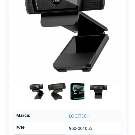
Marca:
LOGITECH
P/N:
960-001055