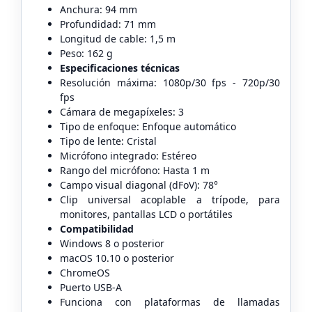
Anchura: 94 mm
Profundidad: 71 mm
Longitud de cable: 1,5 m
Peso: 162 g
Especificaciones técnicas
Resolución máxima: 1080p/30 fps - 720p/30
fps
Cámara de megapíxeles: 3
Tipo de enfoque: Enfoque automático
Tipo de lente: Cristal
Micrófono integrado: Estéreo
Rango del micrófono: Hasta 1 m
Campo visual diagonal (dFoV): 78°
Clip universal acoplable a trípode, para
monitores, pantallas LCD o portátiles
Compatibilidad
Windows 8 o posterior
macOS 10.10 o posterior
ChromeOS
Puerto USB-A
Funciona con plataformas de llamadas