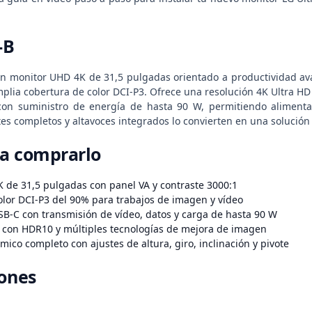
-B
n monitor UHD 4K de 31,5 pulgadas orientado a productividad ava
mplia cobertura de color DCI-P3. Ofrece una resolución 4K Ultra HD
con suministro de energía de hasta 90 W, permitiendo alimentar
s completos y altavoces integrados lo convierten en una solución 
ra comprarlo
K de 31,5 pulgadas con panel VA y contraste 3000:1
olor DCI-P3 del 90% para trabajos de imagen y vídeo
SB-C con transmisión de vídeo, datos y carga de hasta 90 W
 con HDR10 y múltiples tecnologías de mejora de imagen
ico completo con ajustes de altura, giro, inclinación y pivote
iones