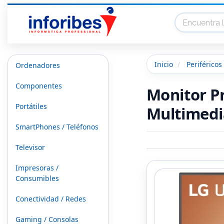
Inicio
Periféricos
Ordenadores
Componentes
Monitor Pr
Portátiles
Multimedi
SmartPhones / Teléfonos
Televisor
Impresoras /
Consumibles
Conectividad / Redes
Gaming / Consolas