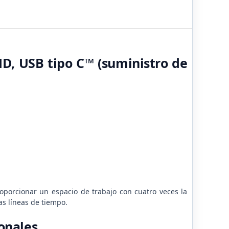
HD, USB tipo C™ (suministro de
oporcionar un espacio de trabajo con cuatro veces la
las líneas de tiempo.
ionales