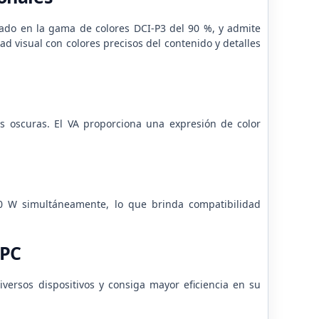
sado en la gama de colores DCI-P3 del 90 %, y admite
dad visual con colores precisos del contenido y detalles
es oscuras.
El VA proporciona una expresión de color
 90 W simultáneamente, lo que brinda compatibilidad
 PC
versos dispositivos y consiga mayor eficiencia en su