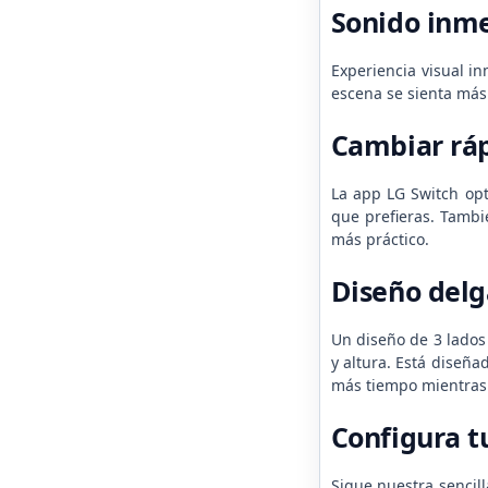
Sonido inme
Experiencia visual i
escena se sienta más 
Cambiar rá
La app LG Switch opti
que prefieras. Tambi
más práctico.
Diseño delg
Un diseño de 3 lados
y altura. Está diseña
más tiempo mientras e
Configura t
Sigue nuestra sencil