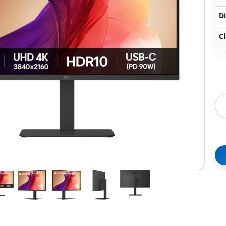
Di
Cl