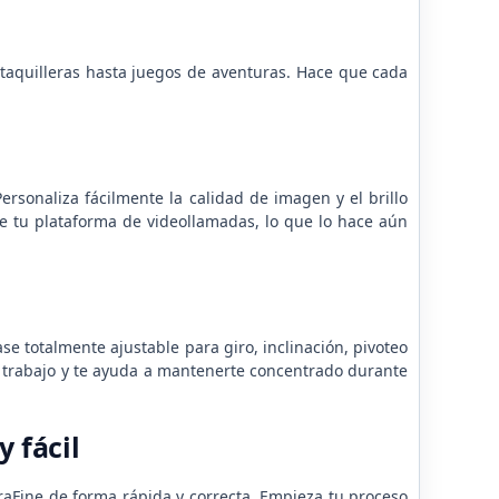
taquilleras hasta juegos de aventuras. Hace que cada
ersonaliza fácilmente la calidad de imagen y el brillo
te tu plataforma de videollamadas, lo que lo hace aún
e totalmente ajustable para giro, inclinación, pivoteo
 de trabajo y te ayuda a mantenerte concentrado durante
 fácil
traFine de forma rápida y correcta. Empieza tu proceso