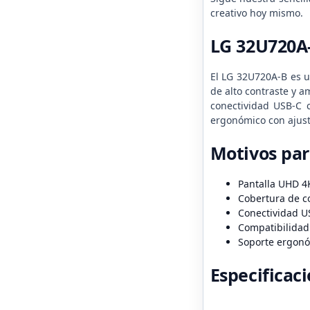
creativo hoy mismo.
LG 32U720A
El LG 32U720A-B es u
de alto contraste y a
conectividad USB-C 
ergonómico con ajuste
Motivos pa
Pantalla UHD 4
Cobertura de c
Conectividad U
Compatibilidad
Soporte ergonóm
Especificac