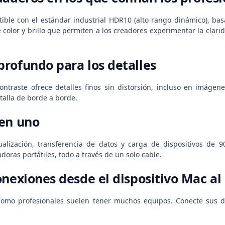
ible con el estándar industrial HDR10 (alto rango dinámico), ba
e color y brillo que permiten a los creadores experimentar la clari
rofundo para los detalles
contraste ofrece detalles finos sin distorsión, incluso en imágen
talla de borde a borde.
en uno
ualización, transferencia de datos y carga de dispositivos de
oras portátiles, todo a través de un solo cable.
onexiones
desde el dispositivo Mac al
como profesionales suelen tener muchos equipos. Conecte sus di