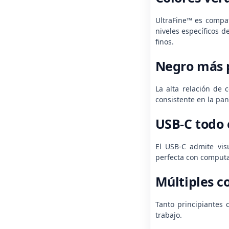
UltraFine™ es compat
niveles específicos d
finos.
Negro más p
La alta relación de 
consistente en la pan
USB-C todo 
El USB-C admite vis
perfecta con computad
Múltiples c
Tanto principiantes 
trabajo.