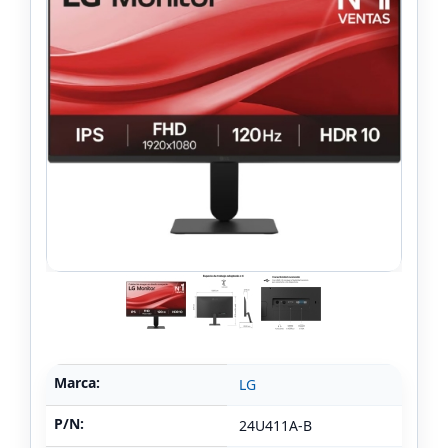
Marca:
LG
P/N:
24U411A-B