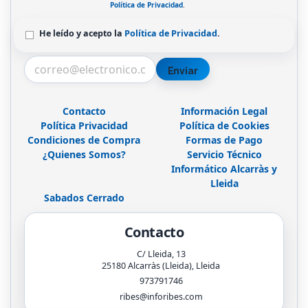
Política de Privacidad
.
He leído y acepto la
Política de Privacidad
.
Enviar
Contacto
Información Legal
Política Privacidad
Política de Cookies
Condiciones de Compra
Formas de Pago
¿Quienes Somos?
Servicio Técnico
Informático Alcarràs y
Lleida
Sabados Cerrado
Contacto
C/ Lleida, 13
25180
Alcarràs (Lleida)
,
Lleida
973791746
ribes@inforibes.com