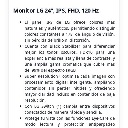
Monitor LG 24", IPS, FHD, 120 Hz
El panel IPS de LG ofrece colores más
naturales y auténticos, permitiendo distinguir
colores constantes a 178º de ángulo de visión,
sin pérdida de brillo ni distorsión.
Cuenta con Black Stabilizer para diferenciar
mejor los tonos oscuros, HDR10 para una
experiencia más realista y llena de contraste, y
una amplia gama cromática que cubre más
del 99% del espectro sRGB
Super Resolution+ optimiza cada imagen con
procesamiento digital inteligente, ampliando
contenidos sin perder nitidez y ofreciendo
mayor claridad incluso en contenidos de baja
resolución.
Con LG Switch (1) cambia entre dispositivos
conectados de manera rápida y sencilla.
Protege tu vista con las funciones Eye-Care de
modo lectura y protección antiparpadeo