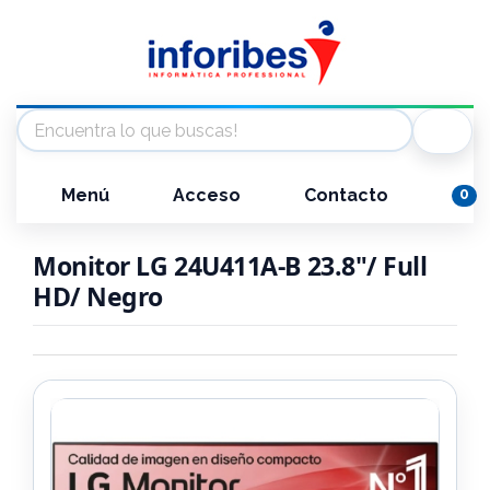
Menú
Acceso
Contacto
0
Monitor LG 24U411A-B 23.8"/ Full
HD/ Negro