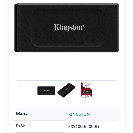
Marca:
KINGSTON
P/N:
SXS1000/2000G