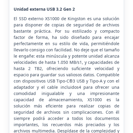
Unidad externa USB 3.2 Gen 2
El SSD externo XS1000 de Kingston es una solución
para disponer de copias de seguridad de archivos
bastante práctica. Por su estilizado y compacto
factor de forma, ha sido diseñado para encajar
perfectamente en su estilo de vida, permitiéndole
llevarlo consigo con facilidad. No deje que el tamaño
le engañe: esta minúscula y potente unidad alcanza
velocidades de hasta 1.050 MB/s1, y capacidades de
hasta 2 TB2, ofreciendo suficiente velocidad y
espacio para guardar sus valiosos datos. Compatible
con dispositivos USB Tipo-C®3 USB y Tipo-A y con el
adaptador y el cable incluidos4 para ofrecer una
comodidad inigualable y una impresionante
capacidad de almacenamiento, XS1000 es la
solución más eficiente para realizar copias de
seguridad de archivos sin complicaciones. Con él
siempre podrá acceder a todos los documentos
importantes, los recuerdos más preciados y los
archivos multimedia. Despídase de la complejidad y