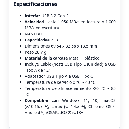
Especificaciones
Interfaz
USB 3.2 Gen 2
Velocidad
Hasta 1.050 MB/s en lectura y 1.000
MB/s en escritura
NAND3D
Capacidades
2TB
Dimensiones 69,54 x 32,58 x 13,5 mm
Peso 28,7 g
Material de la carcasa
Metal + plástico
Incluye Cable (host) USB Tipo C (unidad) a USB
Tipo A de 12”
Adaptador USB Tipo A a USB Tipo C
Temperatura de servicio 0 °C ~ 40 °C
Temperatura de almacenamiento -20 °C ~ 85
°C
Compatible con
Windows 11, 10, macOS
(v.10.15.x +), Linux (v. 4.4.x +), Chrome OS™,
Android™, iOS/iPadOS® (v.13+)