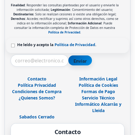
Finalidad
: Responder las consultas planteadas por el usuario y enviarle la
información solicitada;
Legitimación
: Consentimiento del usuario;
Destinatarios
: Solo se realizan cesiones si existe una obligación legal;
Derechos
: Acceder, rectificar y suprimir, así como otros derechos, como se
indica en la información adicional;
Información Adicional
: Puede
consultar la información completa de Protección de Datos en nuestra
Política de Privacidad
.
He leído y acepto la
Política de Privacidad
.
Enviar
Contacto
Información Legal
Política Privacidad
Política de Cookies
Condiciones de Compra
Formas de Pago
¿Quienes Somos?
Servicio Técnico
Informático Alcarràs y
Lleida
Sabados Cerrado
Contacto