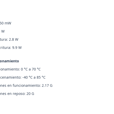
 50 mW
6 W
ura: 2.8 W
itura: 9.9 W
ionamiento
onamiento: 0 °C a 70 °C
enamiento: -40 °C a 85 °C
ones en funcionamiento: 2.17 G
ones en reposo: 20 G