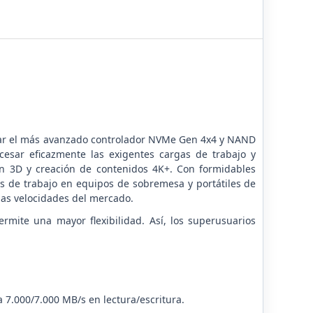
izar el más avanzado controlador NVMe Gen 4x4 y NAND
cesar eficazmente las exigentes cargas de trabajo y
ón 3D y creación de contenidos 4K+. Con formidables
jos de trabajo en equipos de sobremesa y portátiles de
das velocidades del mercado.
mite una mayor flexibilidad. Así, los superusuarios
 7.000/7.000 MB/s en lectura/escritura.