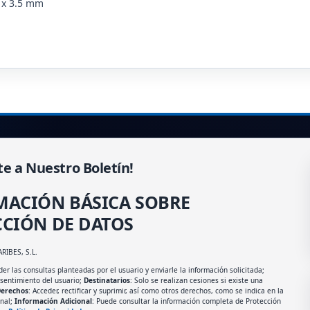
 x 3.5 mm
te a Nuestro Boletín!
MACIÓN BÁSICA SOBRE
CIÓN DE DATOS
ARIBES, S.L.
er las consultas planteadas por el usuario y enviarle la información solicitada;
nsentimiento del usuario;
Destinatarios
: Solo se realizan cesiones si existe una
erechos
: Acceder, rectificar y suprimir, así como otros derechos, como se indica en la
onal;
Información Adicional
: Puede consultar la información completa de Protección