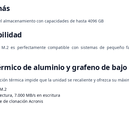
más
el almacenamiento con capacidades de hasta 4096 GB
bilidad
 M.2 es perfectamente compatible con sistemas de pequeño fa
érmico de aluminio y grafeno de bajo 
ación térmica impide que la unidad se recaliente y ofrezca su máx
 M.2
ectura, 7.000 MB/s en escritura
e de clonación Acronis