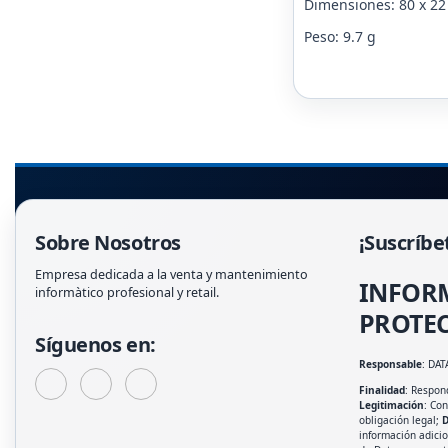
Dimensiones: 80 x 22
Peso: 9.7 g
Sobre Nosotros
¡Suscríbe
Empresa dedicada a la venta y mantenimiento
INFOR
informàtico profesional y retail.
PROTEC
Síguenos en:
Responsable
: DAT
Finalidad
: Respond
Legitimación
: Co
obligación legal;
D
información adici