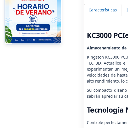
Características
KC3000 PCI
Almacenamiento de a
Kingston KC3000 PCIe
TLC 3D. Actualice e
experimentar un mej
velocidades de hasta
alto rendimiento, lo
Su compacto diseño 
sabrán apreciar su ca
Tecnología 
Controle perfectament