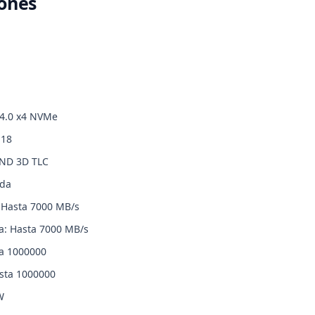
iones
 4.0 x4 NVMe
E18
AND 3D TLC
ada
: Hasta 7000 MB/s
ra: Hasta 7000 MB/s
ta 1000000
asta 1000000
W