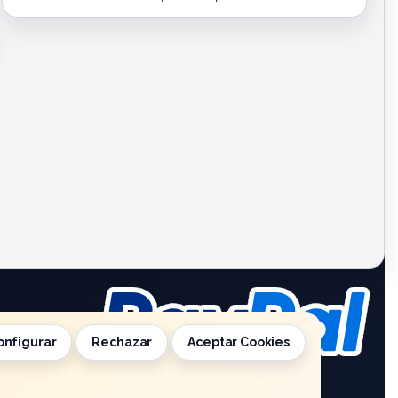
onfigurar
Rechazar
Aceptar Cookies