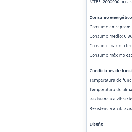
MTBF: 2000000 horas
Consumo energético
Consumo en reposo:
Consumo medio: 0.3
Consumo máximo lect
Consumo máximo escr
Condiciones de func
Temperatura de funci
Temperatura de almac
Resistencia a vibraci
Resistencia a vibraci
Diseño