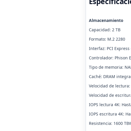
Especificac
Almacenamiento
Capacidad: 2 TB
Formato: M.2 2280
Interfaz: PCI Express
Controlador: Phison 
Tipo de memoria: N
Caché: DRAM integr
Velocidad de lectura
Velocidad de escritu
IOPS lectura 4K: Has
IOPS escritura 4K: H
Resistencia: 1600 TB