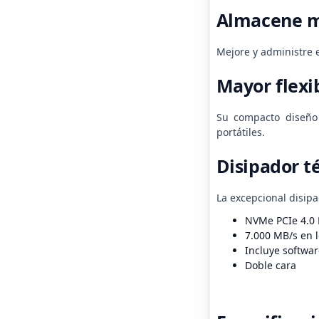
Almacene 
Mejore y administre 
Mayor flexi
Su compacto diseño
portátiles.
Disipador t
La excepcional disip
NVMe PCIe 4.0
7.000 MB/s en l
Incluye softwar
Doble cara