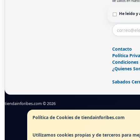
de Datos en nues
He leído y
Contacto
Política Priv
Condiciones
¿Quienes So
Sabados Cer
tiendainforibes.com © 2026
Política de Cookies de tiendainforibes.com
Utilizamos cookies propias y de terceros para mej