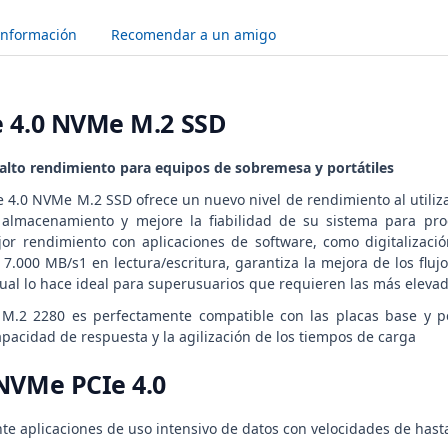
Información
Recomendar a un amigo
e 4.0 NVMe M.2 SSD
lto rendimiento para equipos de sobremesa y portátiles
 4.0 NVMe M.2 SSD ofrece un nuevo nivel de rendimiento al util
l almacenamiento y mejore la fiabilidad de su sistema para pro
or rendimiento con aplicaciones de software, como digitalizaci
 7.000 MB/s1 en lectura/escritura, garantiza la mejora de los flu
 cual lo hace ideal para superusuarios que requieren las más eleva
M.2 2280 es perfectamente compatible con las placas base y per
pacidad de respuesta y la agilización de los tiempos de carga
NVMe PCIe 4.0
e aplicaciones de uso intensivo de datos con velocidades de hasta