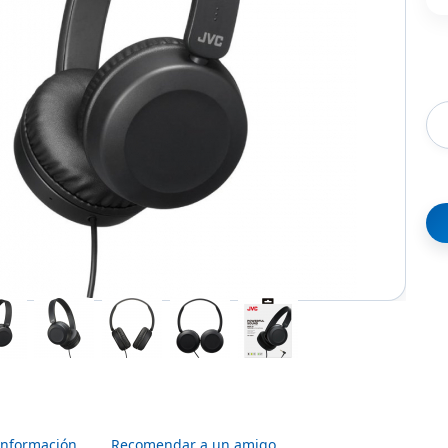
Información
Recomendar a un amigo