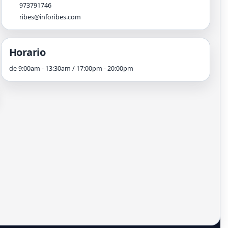
973791746
ribes@inforibes.com
Horario
de 9:00am - 13:30am / 17:00pm - 20:00pm