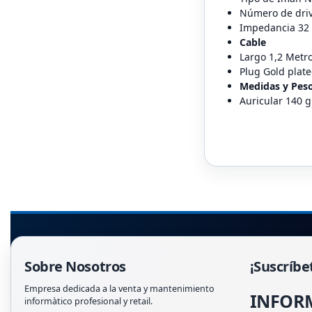
Número de driv
Impedancia 32
Cable
Largo 1,2 Metr
Plug Gold plat
Medidas y Pes
Auricular 140 
Sobre Nosotros
¡Suscríbe
Empresa dedicada a la venta y mantenimiento
INFOR
informàtico profesional y retail.