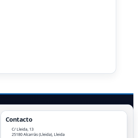
Contacto
C/ Lleida, 13
25180
Alcarràs (Lleida)
,
Lleida