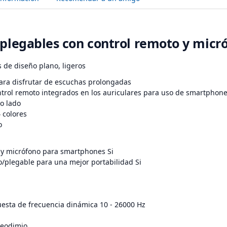
 plegables con control remoto y mic
 de diseño plano, ligeros
para disfrutar de escuchas prolongadas
ntrol remoto integrados en los auriculares para uso de smartphon
o lado
 colores
o
 y micrófono para smartphones Si
o/plegable para una mejor portabilidad Si
esta de frecuencia dinámica 10 - 26000 Hz
Neodimio