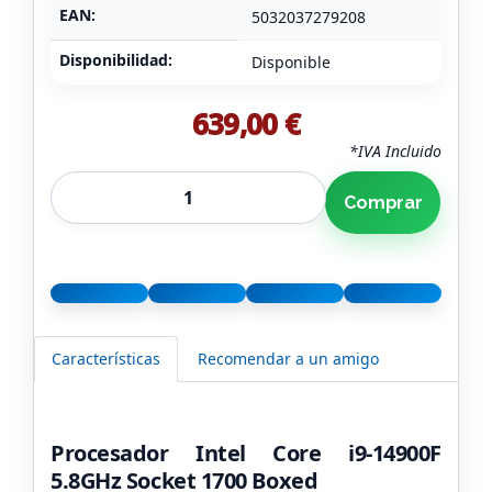
EAN:
5032037279208
Disponibilidad:
Disponible
639,00 €
*IVA Incluido
Comprar
Características
Recomendar a un amigo
Procesador Intel Core i9-14900F
5.8GHz Socket 1700 Boxed