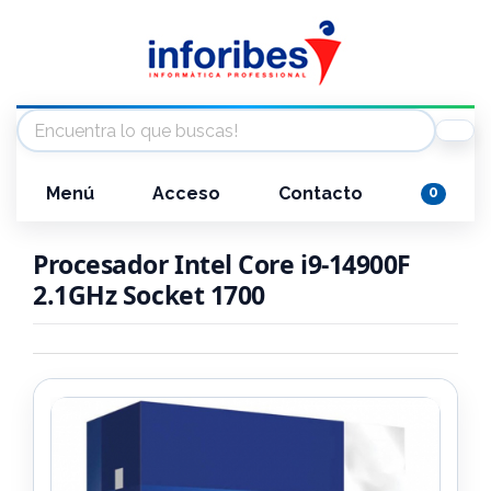
Menú
Acceso
Contacto
0
Procesador Intel Core i9-14900F
2.1GHz Socket 1700