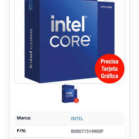
Marca:
INTEL
P/N:
BX8071514900F