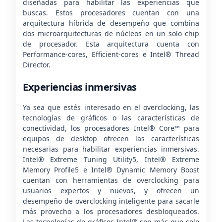
diseñadas para habilitar las experiencias que
buscas. Estos procesadores cuentan con una
arquitectura híbrida de desempeño que combina
dos microarquitecturas de núcleos en un solo chip
de procesador. Esta arquitectura cuenta con
Performance-cores, Efficient-cores e Intel® Thread
Director.
Experiencias inmersivas
Ya sea que estés interesado en el overclocking, las
tecnologías de gráficos o las características de
conectividad, los procesadores Intel® Core™ para
equipos de desktop ofrecen las características
necesarias para habilitar experiencias inmersivas.
Intel® Extreme Tuning Utility5, Intel® Extreme
Memory Profile5 e Intel® Dynamic Memory Boost
cuentan con herramientas de overclocking para
usuarios expertos y nuevos, y ofrecen un
desempeño de overclocking inteligente para sacarle
más provecho a los procesadores desbloqueados.
Las tecnologías de gráficos Intel® son más que solo