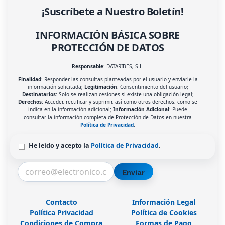
¡Suscríbete a Nuestro Boletín!
INFORMACIÓN BÁSICA SOBRE
PROTECCIÓN DE DATOS
Responsable
: DATARIBES, S.L.
Finalidad
: Responder las consultas planteadas por el usuario y enviarle la
información solicitada;
Legitimación
: Consentimiento del usuario;
Destinatarios
: Solo se realizan cesiones si existe una obligación legal;
Derechos
: Acceder, rectificar y suprimir, así como otros derechos, como se
indica en la información adicional;
Información Adicional
: Puede
consultar la información completa de Protección de Datos en nuestra
Política de Privacidad
.
He leído y acepto la
Política de Privacidad
.
Enviar
Contacto
Información Legal
Política Privacidad
Política de Cookies
Condiciones de Compra
Formas de Pago