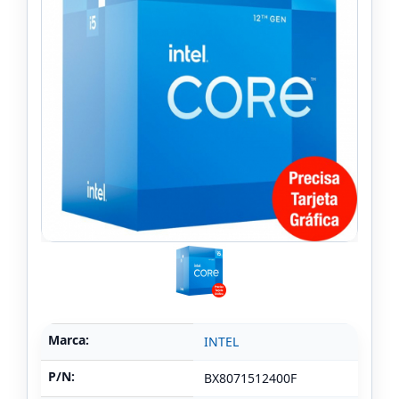
Marca:
INTEL
P/N:
BX8071512400F