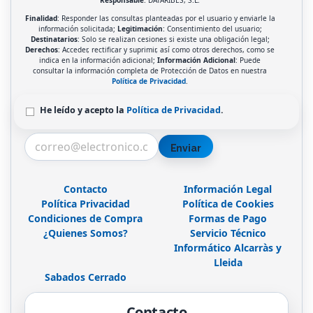
Finalidad
: Responder las consultas planteadas por el usuario y enviarle la
información solicitada;
Legitimación
: Consentimiento del usuario;
Destinatarios
: Solo se realizan cesiones si existe una obligación legal;
Derechos
: Acceder, rectificar y suprimir, así como otros derechos, como se
indica en la información adicional;
Información Adicional
: Puede
consultar la información completa de Protección de Datos en nuestra
Política de Privacidad
.
He leído y acepto la
Política de Privacidad
.
Enviar
Contacto
Información Legal
Política Privacidad
Política de Cookies
Condiciones de Compra
Formas de Pago
¿Quienes Somos?
Servicio Técnico
Informático Alcarràs y
Lleida
Sabados Cerrado
Contacto