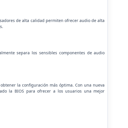
adores de alta calidad permiten ofrecer audio de alta
s.
almente separa los sensibles componentes de audio
te obtener la configuración más óptima. Con una nueva
tado la BIOS para ofrecer a los usuarios una mejor