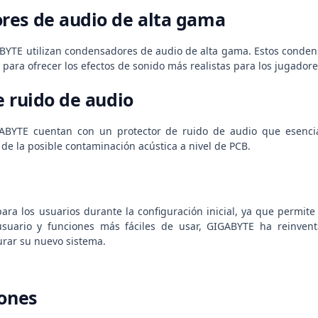
res de audio de alta gama
BYTE utilizan condensadores de audio de alta gama. Estos condens
d para ofrecer los efectos de sonido más realistas para los jugadore
e ruido de audio
ABYTE cuentan con un protector de ruido de audio que esenci
 de la posible contaminación acústica a nivel de PCB.
para los usuarios durante la configuración inicial, ya que permi
 usuario y funciones más fáciles de usar, GIGABYTE ha reinven
urar su nuevo sistema.
iones