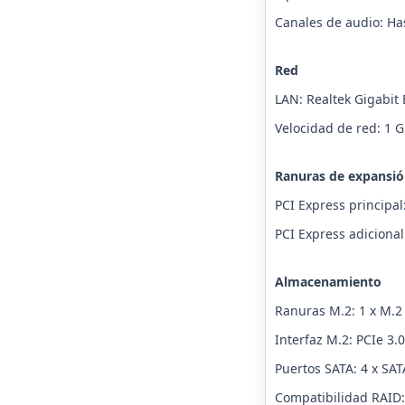
Canales de audio: Ha
Red
LAN: Realtek Gigabit 
Velocidad de red: 1 
Ranuras de expansi
PCI Express principal:
PCI Express adicional:
Almacenamiento
Ranuras M.2: 1 x M.2
Interfaz M.2: PCIe 3.0
Puertos SATA: 4 x SAT
Compatibilidad RAID: