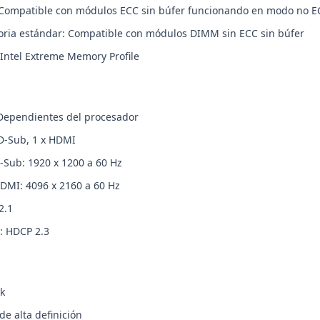
 Compatible con módulos ECC sin búfer funcionando en modo no E
ria estándar: Compatible con módulos DIMM sin ECC sin búfer
Intel Extreme Memory Profile
 Dependientes del procesador
 D-Sub, 1 x HDMI
Sub: 1920 x 1200 a 60 Hz
DMI: 4096 x 2160 a 60 Hz
2.1
: HDCP 2.3
k
de alta definición