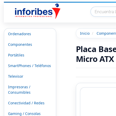
Inicio
Componen
Ordenadores
Componentes
Placa Bas
Portátiles
Micro ATX
SmartPhones / Teléfonos
Televisor
Impresoras /
Consumibles
Conectividad / Redes
Gaming / Consolas