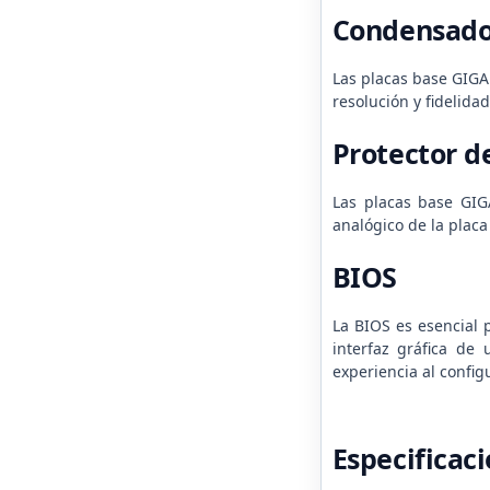
Condensado
Las placas base GIGA
resolución y fidelida
Protector d
Las placas base GIG
analógico de la placa
BIOS
La BIOS es esencial 
interfaz gráfica de
experiencia al config
Especificac