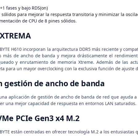
1 fases y bajo RDS(on)
ólidos para mejorar la respuesta transitoria y minimizar la oscila
mentación de CPU de 8 pines sólidos.
EXTREMA
BYTE H610 incorporan la arquitectura DDR5 más reciente y compat
 más de ancho de banda y mejora drásticamente el rendimiento
ueado y enrutamiento de memoria Xtreme. Además de las actuali
ta para un mayor overclocking con la exclusiva función de ajuste 
 gestión de ancho de banda
na aplicación de gestión de ancho de banda de red que ayuda a m
cer una mejor capacidad de respuesta en entornos LAN saturados.
VMe PCIe Gen3 x4 M.2
BYTE están centradas en ofrecer tecnología M.2 a los entusiastas 