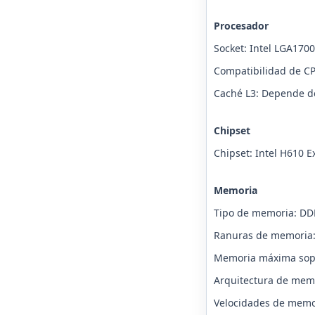
Procesador
Socket: Intel LGA1700
Compatibilidad de CPU
Caché L3: Depende de
Chipset
Chipset: Intel H610 E
Memoria
Tipo de memoria: DD
Ranuras de memoria
Memoria máxima sop
Arquitectura de memo
Velocidades de memo