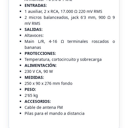
ENTRADAS:
1 auxiliar, 2 x RCA, 17.000 Ω 220 mV RMS
2 micros balanceados, jack 6'3 mm, 900 Ω 9
mV RMS
SALIDAS:
Altavoces:
Main L/R, 4-16 Ω terminales roscados o
bananas
PROTECCIONES:
Temperatura, cortocircuito y sobrecarga
ALIMENTACIÓN:
230 V CA, 90 W
MEDIDAS:
250 x 90 x 276 mm fondo
PESO:
2'65 kg
ACCESORIOS:
Cable de antena FM
Pilas para el mando a distancia