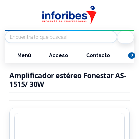
Menú
Acceso
Contacto
0
Amplificador estéreo Fonestar AS-
1515/ 30W