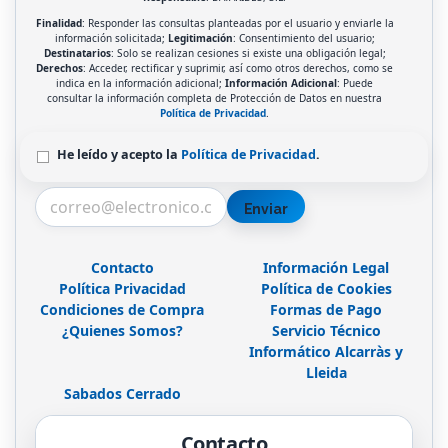
Finalidad
: Responder las consultas planteadas por el usuario y enviarle la
información solicitada;
Legitimación
: Consentimiento del usuario;
Destinatarios
: Solo se realizan cesiones si existe una obligación legal;
Derechos
: Acceder, rectificar y suprimir, así como otros derechos, como se
indica en la información adicional;
Información Adicional
: Puede
consultar la información completa de Protección de Datos en nuestra
Política de Privacidad
.
He leído y acepto la
Política de Privacidad
.
Enviar
Contacto
Información Legal
Política Privacidad
Política de Cookies
Condiciones de Compra
Formas de Pago
¿Quienes Somos?
Servicio Técnico
Informático Alcarràs y
Lleida
Sabados Cerrado
Contacto