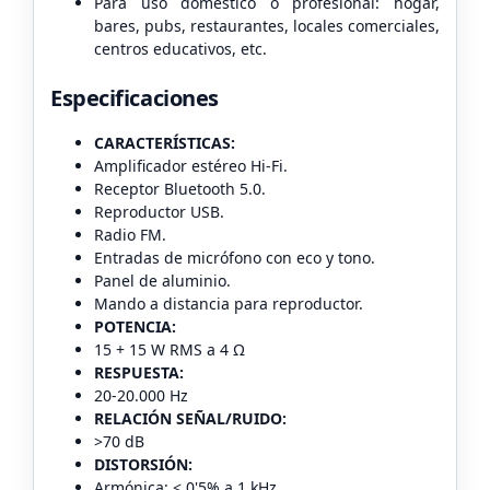
Para uso doméstico o profesional: hogar,
bares, pubs, restaurantes, locales comerciales,
centros educativos, etc.
Especificaciones
CARACTERÍSTICAS:
Amplificador estéreo Hi-Fi.
Receptor Bluetooth 5.0.
Reproductor USB.
Radio FM.
Entradas de micrófono con eco y tono.
Panel de aluminio.
Mando a distancia para reproductor.
POTENCIA:
15 + 15 W RMS a 4 Ω
RESPUESTA:
20-20.000 Hz
RELACIÓN SEÑAL/RUIDO:
>70 dB
DISTORSIÓN:
Armónica: < 0'5% a 1 kHz