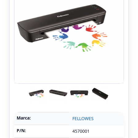
Marca:
FELLOWES
P/N:
4570001