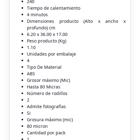
240
Tiempo de calentamiento
4 minutos
Dimensiones producto (Alto x ancho x
profundo) cm
6.20 x 36.00 x 17.00
Peso producto (Kg)
1.10
Unidades por embalaje
4
Tipo De Material
ABS
Grosor máximo (Mic)
Hasta 80 Micras
Número de rodillos
2
Admite fotografías
Si
Grosura máximo (mic)
80 micron
Cantidad por pack
1