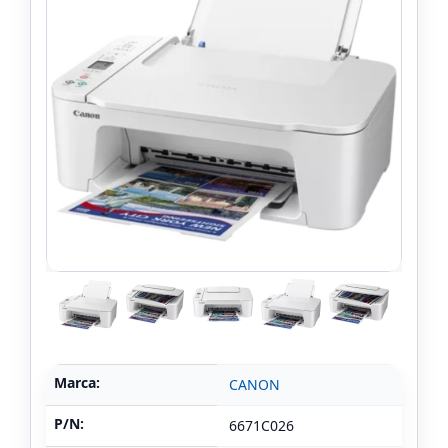
Marca:
CANON
P/N:
6671C026