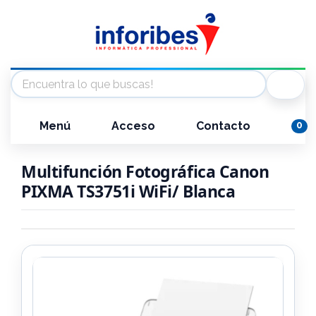
Menú
Acceso
Contacto
0
Multifunción Fotográfica Canon
PIXMA TS3751i WiFi/ Blanca