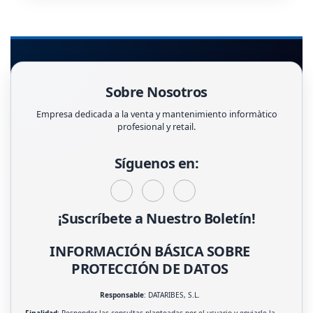
Sobre Nosotros
Empresa dedicada a la venta y mantenimiento informàtico
profesional y retail.
Síguenos en:
¡Suscríbete a Nuestro Boletín!
INFORMACIÓN BÁSICA SOBRE
PROTECCIÓN DE DATOS
Responsable
: DATARIBES, S.L.
Finalidad
: Responder las consultas planteadas por el usuario y enviarle la