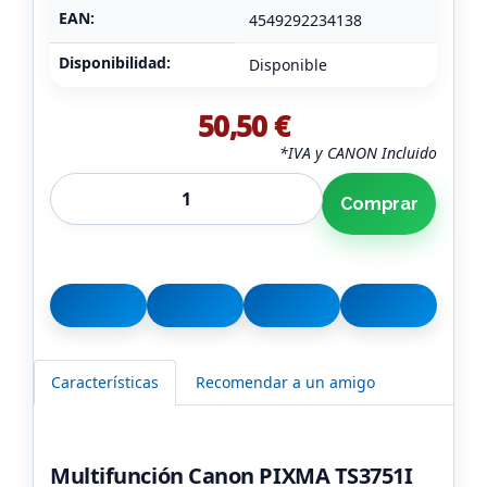
EAN:
4549292234138
Disponibilidad:
Disponible
50,50 €
*IVA y CANON Incluido
Comprar
Características
Recomendar a un amigo
Multifunción Canon PIXMA TS3751I