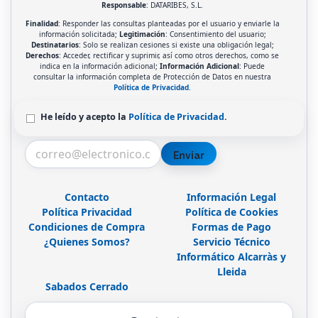
Responsable
: DATARIBES, S.L.
Finalidad
: Responder las consultas planteadas por el usuario y enviarle la
información solicitada;
Legitimación
: Consentimiento del usuario;
Destinatarios
: Solo se realizan cesiones si existe una obligación legal;
Derechos
: Acceder, rectificar y suprimir, así como otros derechos, como se
indica en la información adicional;
Información Adicional
: Puede
consultar la información completa de Protección de Datos en nuestra
Política de Privacidad
.
He leído y acepto la
Política de Privacidad
.
Enviar
Contacto
Información Legal
Política Privacidad
Política de Cookies
Condiciones de Compra
Formas de Pago
¿Quienes Somos?
Servicio Técnico
Informático Alcarràs y
Lleida
Sabados Cerrado