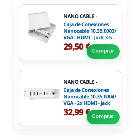
NANO CABLE -
10.35.0003
Caja de Conexiones
Nanocable 10.35.0003/
VGA - HDMI - Jack 3.5 -
RCA - USB 3.0 - USB 2.0
29,50 €
- 2x RJ45
Comprar
NANO CABLE -
10.35.0004
Caja de Conexiones
Nanocable 10.35.0004/
VGA - 2x HDMI - Jack
3.5 - USB 3.0 - USB
32,99 €
Tipo-C - USB 2.0 - RJ45
Comprar