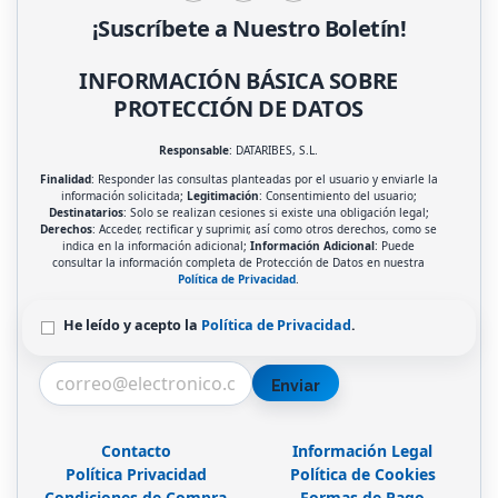
¡Suscríbete a Nuestro Boletín!
INFORMACIÓN BÁSICA SOBRE
PROTECCIÓN DE DATOS
Responsable
: DATARIBES, S.L.
Finalidad
: Responder las consultas planteadas por el usuario y enviarle la
información solicitada;
Legitimación
: Consentimiento del usuario;
Destinatarios
: Solo se realizan cesiones si existe una obligación legal;
Derechos
: Acceder, rectificar y suprimir, así como otros derechos, como se
indica en la información adicional;
Información Adicional
: Puede
consultar la información completa de Protección de Datos en nuestra
Política de Privacidad
.
He leído y acepto la
Política de Privacidad
.
Enviar
Contacto
Información Legal
Política Privacidad
Política de Cookies
Condiciones de Compra
Formas de Pago