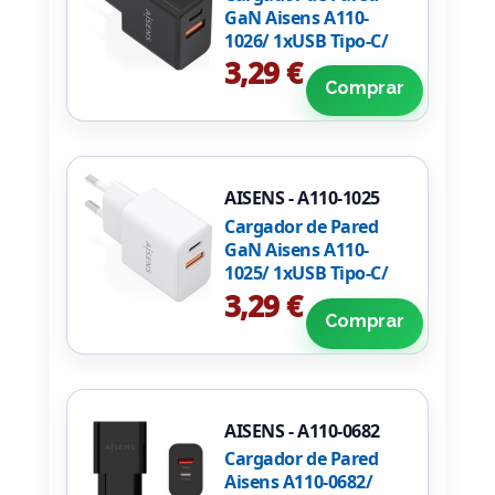
GaN Aisens A110-
1026/ 1xUSB Tipo-C/
1xUSB/ 20W/ Negro
3,29 €
Comprar
AISENS - A110-1025
Cargador de Pared
GaN Aisens A110-
1025/ 1xUSB Tipo-C/
1xUSB/ 20W/ Blanco
3,29 €
Comprar
AISENS - A110-0682
Cargador de Pared
Aisens A110-0682/