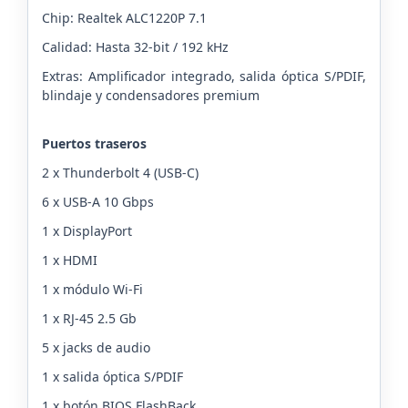
Chip: Realtek ALC1220P 7.1
Calidad: Hasta 32-bit / 192 kHz
Extras: Amplificador integrado, salida óptica S/PDIF,
blindaje y condensadores premium
Puertos traseros
2 x Thunderbolt 4 (USB-C)
6 x USB-A 10 Gbps
1 x DisplayPort
1 x HDMI
1 x módulo Wi-Fi
1 x RJ-45 2.5 Gb
5 x jacks de audio
1 x salida óptica S/PDIF
1 x botón BIOS FlashBack