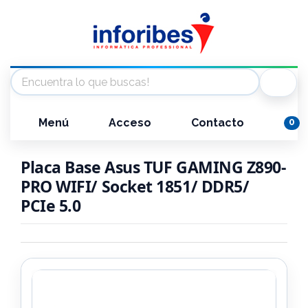
Menú
Acceso
Contacto
0
Placa Base Asus TUF GAMING Z890-
PRO WIFI/ Socket 1851/ DDR5/
PCIe 5.0