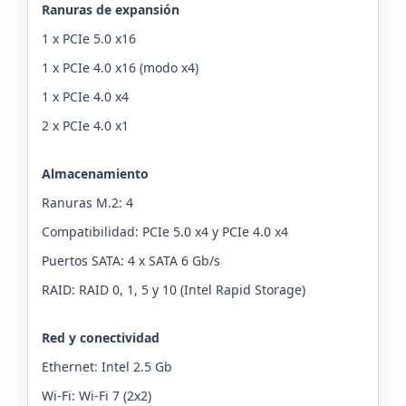
Ranuras de expansión
1 x PCIe 5.0 x16
1 x PCIe 4.0 x16 (modo x4)
1 x PCIe 4.0 x4
2 x PCIe 4.0 x1
Almacenamiento
Ranuras M.2: 4
Compatibilidad: PCIe 5.0 x4 y PCIe 4.0 x4
Puertos SATA: 4 x SATA 6 Gb/s
RAID: RAID 0, 1, 5 y 10 (Intel Rapid Storage)
Red y conectividad
Ethernet: Intel 2.5 Gb
Wi-Fi: Wi-Fi 7 (2x2)