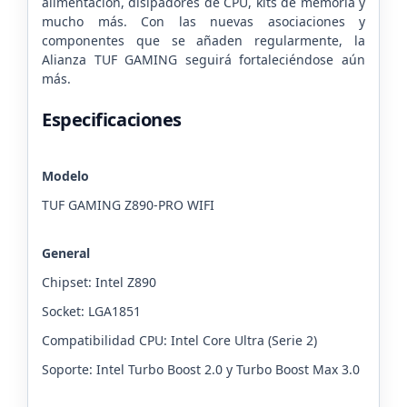
alimentación, disipadores de CPU, kits de memoria y
mucho más. Con las nuevas asociaciones y
componentes que se añaden regularmente, la
Alianza TUF GAMING seguirá fortaleciéndose aún
más.
Especificaciones
Modelo
TUF GAMING Z890-PRO WIFI
General
Chipset: Intel Z890
Socket: LGA1851
Compatibilidad CPU: Intel Core Ultra (Serie 2)
Soporte: Intel Turbo Boost 2.0 y Turbo Boost Max 3.0