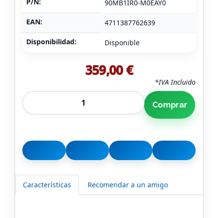
P/N:
90MB1IR0-M0EAY0
EAN:
4711387762639
Disponibilidad:
Disponible
359,00 €
*IVA Incluido
Comprar
Características
Recomendar a un amigo