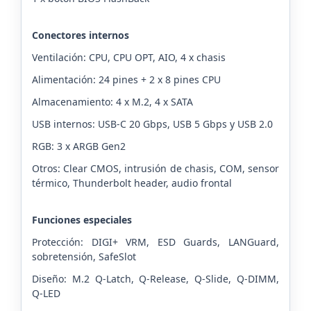
Conectores internos
Ventilación: CPU, CPU OPT, AIO, 4 x chasis
Alimentación: 24 pines + 2 x 8 pines CPU
Almacenamiento: 4 x M.2, 4 x SATA
USB internos: USB-C 20 Gbps, USB 5 Gbps y USB 2.0
RGB: 3 x ARGB Gen2
Otros: Clear CMOS, intrusión de chasis, COM, sensor
térmico, Thunderbolt header, audio frontal
Funciones especiales
Protección: DIGI+ VRM, ESD Guards, LANGuard,
sobretensión, SafeSlot
Diseño: M.2 Q-Latch, Q-Release, Q-Slide, Q-DIMM,
Q-LED