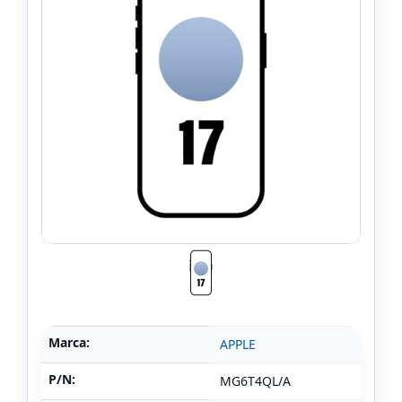
Marca:
APPLE
P/N:
MG6T4QL/A