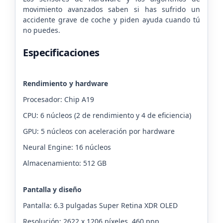
movimiento avanzados saben si has sufrido un
accidente grave de coche y piden ayuda cuando tú
no puedes.
Especificaciones
Rendimiento y hardware
Procesador: Chip A19
CPU: 6 núcleos (2 de rendimiento y 4 de eficiencia)
GPU: 5 núcleos con aceleración por hardware
Neural Engine: 16 núcleos
Almacenamiento: 512 GB
Pantalla y diseño
Pantalla: 6.3 pulgadas Super Retina XDR OLED
Resolución: 2622 x 1206 píxeles, 460 ppp