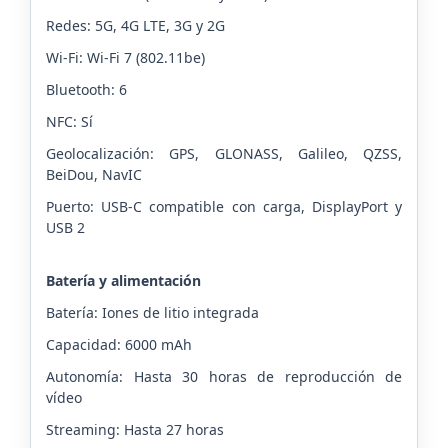
Redes: 5G, 4G LTE, 3G y 2G
Wi-Fi: Wi-Fi 7 (802.11be)
Bluetooth: 6
NFC: Sí
Geolocalización: GPS, GLONASS, Galileo, QZSS,
BeiDou, NavIC
Puerto: USB-C compatible con carga, DisplayPort y
USB 2
Batería y alimentación
Batería: Iones de litio integrada
Capacidad: 6000 mAh
Autonomía: Hasta 30 horas de reproducción de
vídeo
Streaming: Hasta 27 horas