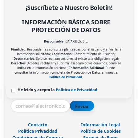
¡Suscríbete a Nuestro Boletín!
INFORMACIÓN BÁSICA SOBRE
PROTECCIÓN DE DATOS
Responsable
: DATARIBES, S.L.
Finalidad
: Responder las consultas planteadas por el usuario y enviarle la
información solicitada;
Legitimación
: Consentimiento del usuario;
Destinatarios
: Solo se realizan cesiones si existe una obligación legal;
Derechos
: Acceder, rectificar y suprimir, así como otros derechos, como se
indica en la información adicional;
Información Adicional
: Puede
consultar la información completa de Protección de Datos en nuestra
Política de Privacidad
.
He leído y acepto la
Política de Privacidad
.
Enviar
Contacto
Información Legal
Política Privacidad
Política de Cookies
Condiciones de Compra
Formas de Pago