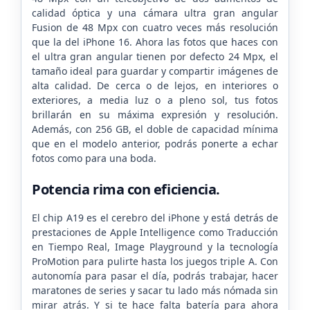
calidad óptica y una cámara ultra gran angular
Fusion de 48 Mpx con cuatro veces más resolución
que la del iPhone 16. Ahora las fotos que haces con
el ultra gran angular tienen por defecto 24 Mpx, el
tamaño ideal para guardar y compartir imágenes de
alta calidad. De cerca o de lejos, en interiores o
exteriores, a media luz o a pleno sol, tus fotos
brillarán en su máxima expresión y resolución.
Además, con 256 GB, el doble de capacidad mínima
que en el modelo anterior, podrás ponerte a echar
fotos como para una boda.
Potencia rima con eficiencia.
El chip A19 es el cerebro del iPhone y está detrás de
prestaciones de Apple Intelligence como Traducción
en Tiempo Real, Image Playground y la tecnología
ProMotion para pulirte hasta los juegos triple A. Con
autonomía para pasar el día, podrás trabajar, hacer
maratones de series y sacar tu lado más nómada sin
mirar atrás. Y si te hace falta batería para ahora