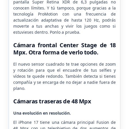
pantalla Super Retina XDR de 6,3 pulgadas no
conocen límites. Y tú tampoco, porque gracias a la
tecnología ProMotion con una frecuencia de
actualización adaptativa de hasta 120 Hz, podrás
moverte a tus anchas y vivir los juegos como si
estuvieses dentro. Ponlo a prueba.
Cámara frontal Center Stage de 18
Mpx. Otra forma de verlo todo.
El nuevo sensor cuadrado te trae opciones de zoom
y rotación para que el encuadre de tus selfies y
vídeos te quede redondo. También detecta si tienes
compañía y se encarga de no dejar a nadie fuera de
plano.
Cámaras traseras de 48 Mpx
Una evolución en resolución.
El iPhone 17 tiene una cámara principal Fusion de
48 Mpx con un teleobjetivo de dos aumentos de