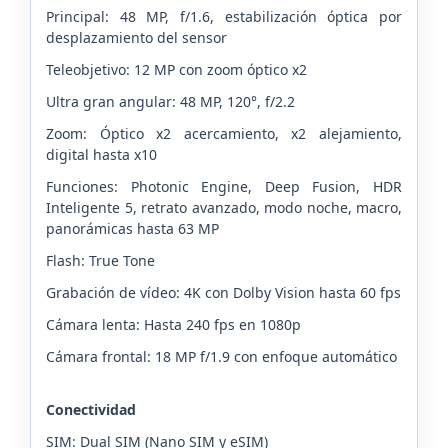
Principal: 48 MP, f/1.6, estabilización óptica por
desplazamiento del sensor
Teleobjetivo: 12 MP con zoom óptico x2
Ultra gran angular: 48 MP, 120°, f/2.2
Zoom: Óptico x2 acercamiento, x2 alejamiento,
digital hasta x10
Funciones: Photonic Engine, Deep Fusion, HDR
Inteligente 5, retrato avanzado, modo noche, macro,
panorámicas hasta 63 MP
Flash: True Tone
Grabación de vídeo: 4K con Dolby Vision hasta 60 fps
Cámara lenta: Hasta 240 fps en 1080p
Cámara frontal: 18 MP f/1.9 con enfoque automático
Conectividad
SIM: Dual SIM (Nano SIM y eSIM)