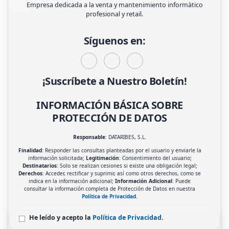
Empresa dedicada a la venta y mantenimiento informàtico
profesional y retail.
Síguenos en:
¡Suscríbete a Nuestro Boletín!
INFORMACIÓN BÁSICA SOBRE
PROTECCIÓN DE DATOS
Responsable
: DATARIBES, S.L.
Finalidad
: Responder las consultas planteadas por el usuario y enviarle la
información solicitada;
Legitimación
: Consentimiento del usuario;
Destinatarios
: Solo se realizan cesiones si existe una obligación legal;
Derechos
: Acceder, rectificar y suprimir, así como otros derechos, como se
indica en la información adicional;
Información Adicional
: Puede
consultar la información completa de Protección de Datos en nuestra
Política de Privacidad
.
He leído y acepto la
Política de Privacidad
.