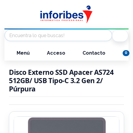
Menú
Acceso
Contacto
0
Disco Externo SSD Apacer AS724
512GB/ USB Tipo-C 3.2 Gen 2/
Púrpura