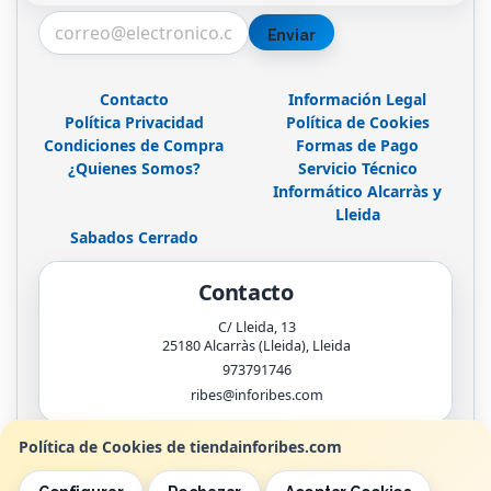
Enviar
Contacto
Información Legal
Política Privacidad
Política de Cookies
Condiciones de Compra
Formas de Pago
¿Quienes Somos?
Servicio Técnico
Informático Alcarràs y
Lleida
Sabados Cerrado
Contacto
C/ Lleida, 13
25180
Alcarràs (Lleida)
,
Lleida
973791746
ribes@inforibes.com
Política de Cookies de tiendainforibes.com
Horario