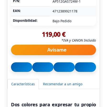
P/N:
AP512GAS724M-1
EAN:
4712389921178
Disponibilidad:
Bajo Pedido
119,00 €
*IVA y CANON Incluido
Avísame
Características
Recomendar a un amigo
Dos colores para expresar tu propio