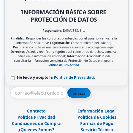
INFORMACIÓN BÁSICA SOBRE
PROTECCIÓN DE DATOS
Responsable
: DATARIBES, S.L.
Finalidad
: Responder las consultas planteadas por el usuario y enviarle la
información solicitada;
Legitimación
: Consentimiento del usuario;
Destinatarios
: Solo se realizan cesiones si existe una obligación legal;
Derechos
: Acceder, rectificar y suprimir, así como otros derechos, como se
indica en la información adicional;
Información Adicional
: Puede
consultar la información completa de Protección de Datos en nuestra
Política de Privacidad
.
He leído y acepto la
Política de Privacidad
.
Enviar
Contacto
Información Legal
Política Privacidad
Política de Cookies
Condiciones de Compra
Formas de Pago
¿Quienes Somos?
Servicio Técnico