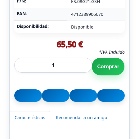
P/N:
ES.08G21.GSH
EAN:
4712389906670
Disponibilidad:
Disponible
65,50 €
*IVA Incluido
Comprar
Características
Recomendar a un amigo