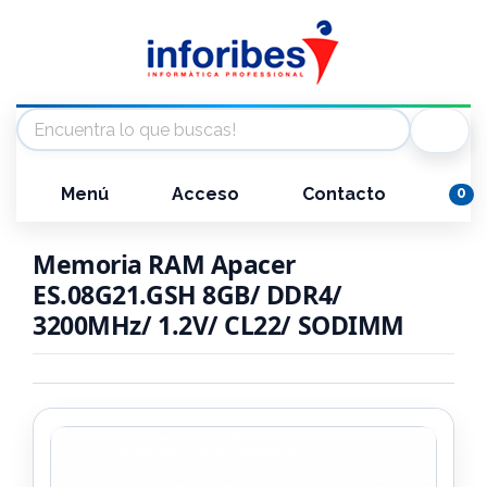
Menú
Acceso
Contacto
0
Memoria RAM Apacer
ES.08G21.GSH 8GB/ DDR4/
3200MHz/ 1.2V/ CL22/ SODIMM