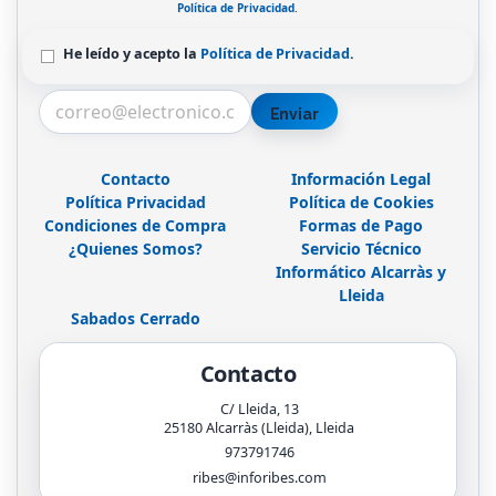
Política de Privacidad
.
He leído y acepto la
Política de Privacidad
.
Enviar
Contacto
Información Legal
Política Privacidad
Política de Cookies
Condiciones de Compra
Formas de Pago
¿Quienes Somos?
Servicio Técnico
Informático Alcarràs y
Lleida
Sabados Cerrado
Contacto
C/ Lleida, 13
25180
Alcarràs (Lleida)
,
Lleida
973791746
ribes@inforibes.com