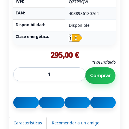
P/N:
Q27P3QW
EAN:
4038986180764
Disponibilidad:
Disponible
Clase energética:
295,00 €
*IVA Incluido
Comprar
Características
Recomendar a un amigo