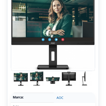
Marca:
AOC