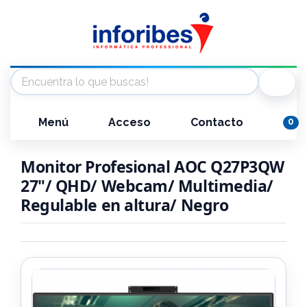
Menú
Acceso
Contacto
0
Monitor Profesional AOC Q27P3QW
27"/ QHD/ Webcam/ Multimedia/
Regulable en altura/ Negro