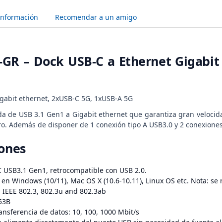
Información
Recomendar a un amigo
GR – Dock USB-C a Ethernet Gigabit
gabit ethernet, 2xUSB-C 5G, 1xUSB-A 5G
da de USB 3.1 Gen1 a Gigabit ethernet que garantiza gran veloci
ro. Además de disponer de 1 conexión tipo A USB3.0 y 2 conexiones
iones
 USB3.1 Gen1, retrocompatible con USB 2.0.
o en Windows (10/11), Mac OS X (10.6-10.11), Linux OS etc. Nota: se
 IEEE 802.3, 802.3u and 802.3ab
53B
ansferencia de datos: 10, 100, 1000 Mbit/s