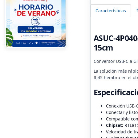
Características
ASUC-4P040-
15cm
Conversor USB-C a Gi
La solución más rápi
RJ45 hembra en el ot
Especificac
Conexión USB-C
Conectar y list
Compatible con
Chipset:
RTL81
Velocidad de tr