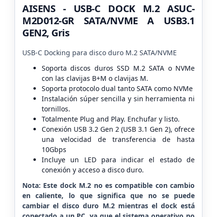
AISENS - USB-C DOCK M.2 ASUC-
M2D012-GR SATA/NVME A USB3.1
GEN2, Gris
USB-C Docking para disco duro M.2 SATA/NVME
Soporta discos duros SSD M.2 SATA o NVMe
con las clavijas B+M o clavijas M.
Soporta protocolo dual tanto SATA como NVMe
Instalación súper sencilla y sin herramienta ni
tornillos.
Totalmente Plug and Play. Enchufar y listo.
Conexión USB 3.2 Gen 2 (USB 3.1 Gen 2), ofrece
una velocidad de transferencia de hasta
10Gbps
Incluye un LED para indicar el estado de
conexión y acceso a disco duro.
Nota: Este dock M.2 no es compatible con cambio
en caliente, lo que significa que no se puede
cambiar el disco duro M.2 mientras el dock está
conectado a un PC, ya que el sistema operativo no