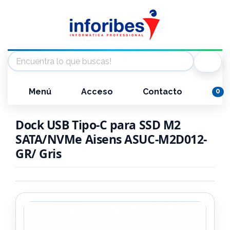
Menú
Acceso
Contacto
0
Dock USB Tipo-C para SSD M2
SATA/NVMe Aisens ASUC-M2D012-
GR/ Gris