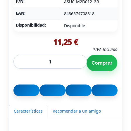
P/N:
ASUC-M2D012-GR
EAN:
8436574708318
Disponibilidad:
Disponible
11,25 €
*IVA Incluido
Comprar
Características
Recomendar a un amigo