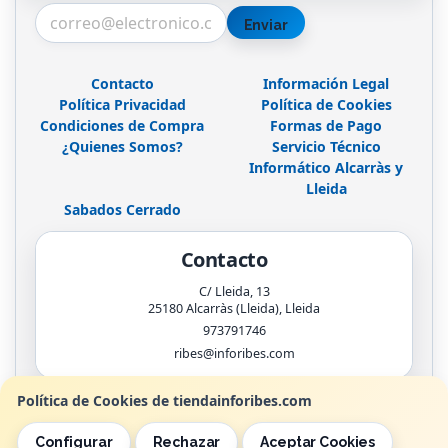
Enviar
Contacto
Información Legal
Política Privacidad
Política de Cookies
Condiciones de Compra
Formas de Pago
¿Quienes Somos?
Servicio Técnico
Informático Alcarràs y
Lleida
Sabados Cerrado
Contacto
C/ Lleida, 13
25180
Alcarràs (Lleida)
,
Lleida
973791746
ribes@inforibes.com
Política de Cookies de tiendainforibes.com
Horario
Configurar
Rechazar
Aceptar Cookies