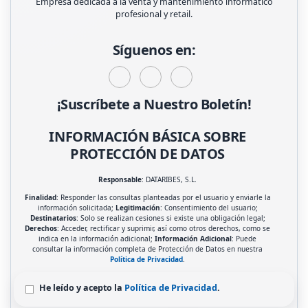
Empresa dedicada a la venta y mantenimiento informàtico
profesional y retail.
Síguenos en:
¡Suscríbete a Nuestro Boletín!
INFORMACIÓN BÁSICA SOBRE
PROTECCIÓN DE DATOS
Responsable
: DATARIBES, S.L.
Finalidad
: Responder las consultas planteadas por el usuario y enviarle la
información solicitada;
Legitimación
: Consentimiento del usuario;
Destinatarios
: Solo se realizan cesiones si existe una obligación legal;
Derechos
: Acceder, rectificar y suprimir, así como otros derechos, como se
indica en la información adicional;
Información Adicional
: Puede
consultar la información completa de Protección de Datos en nuestra
Política de Privacidad
.
He leído y acepto la
Política de Privacidad
.