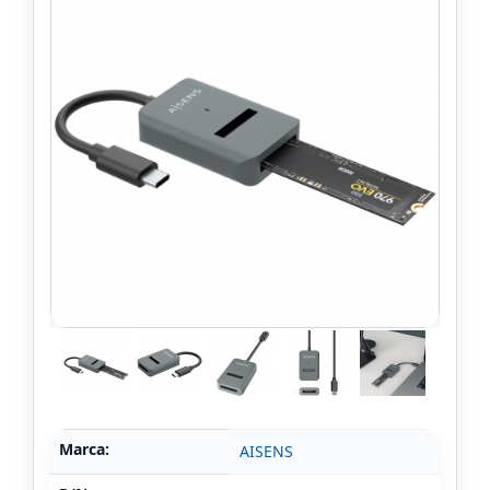
Marca:
AISENS