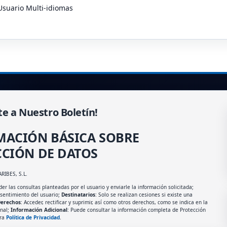
Usuario Multi-idiomas
te a Nuestro Boletín!
MACIÓN BÁSICA SOBRE
CIÓN DE DATOS
ARIBES, S.L.
er las consultas planteadas por el usuario y enviarle la información solicitada;
nsentimiento del usuario;
Destinatarios
: Solo se realizan cesiones si existe una
erechos
: Acceder, rectificar y suprimir, así como otros derechos, como se indica en la
onal;
Información Adicional
: Puede consultar la información completa de Protección
tra
Política de Privacidad
.