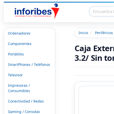
Inicio
Periféricos
Ordenadores
Componentes
Caja Exte
Portátiles
3.2/ Sin to
SmartPhones / Teléfonos
Televisor
Impresoras /
Consumibles
Conectividad / Redes
Gaming / Consolas