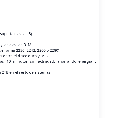
oporta clavijas B)
 las clavijas B+M
de forma 2230, 2242, 2260 o 2280)
s entre el disco duro y USB
as 10 minutos sin actividad, ahorrando energía y
 2TB en el resto de sistemas