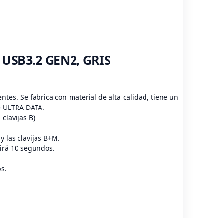
USB3.2 GEN2, GRIS
tes. Se fabrica con material de alta calidad, tiene un
e ULTRA DATA.
clavijas B)
 las clavijas B+M.
erirá 10 segundos.
s.