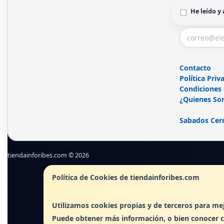
He leído y
Contacto
Política Priv
Condiciones
¿Quienes So
Sabados Cer
tiendainforibes.com © 2026
Política de Cookies de tiendainforibes.com
Utilizamos cookies propias y de terceros para mej
Puede obtener más información, o bien conocer 