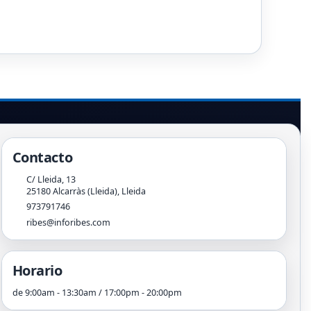
Contacto
C/ Lleida, 13
25180
Alcarràs (Lleida)
,
Lleida
973791746
ribes@inforibes.com
Horario
de 9:00am - 13:30am / 17:00pm - 20:00pm