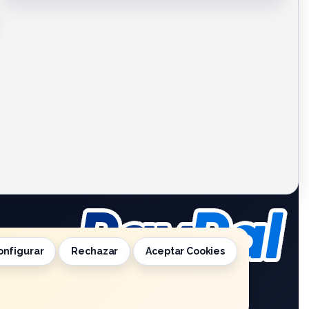
onfigurar
Rechazar
Aceptar Cookies