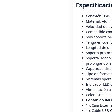
Especificaci
Conexión USB-
Material: Alumi
Velocidad de t
Compatible con 
Solo soporta p
Tenga en cuent
Longitud de un
Soporta protoco
Soporta Modo 
prolongando la 
Capacidad disc
Tipo de formato
Sistemas operat
Indicador LED 
Alimentación a 
Color: Gris
Contenido del 
1 x Caja Exter
1 x Cable USB-