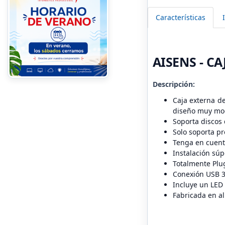
Características
AISENS - C
Descripción:
Caja externa de
diseño muy mod
Soporta discos 
Solo soporta p
Tenga en cuent
Instalación súp
Totalmente Plug
Conexión USB 3
Incluye un LED 
Fabricada en al