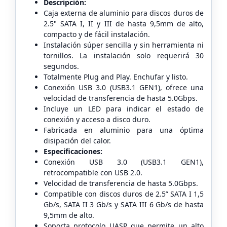
Descripción:
Caja externa de aluminio para discos duros de
2.5" SATA I, II y III de hasta 9,5mm de alto,
compacto y de fácil instalación.
Instalación súper sencilla y sin herramienta ni
tornillos. La instalación solo requerirá 30
segundos.
Totalmente Plug and Play. Enchufar y listo.
Conexión USB 3.0 (USB3.1 GEN1), ofrece una
velocidad de transferencia de hasta 5.0Gbps.
Incluye un LED para indicar el estado de
conexión y acceso a disco duro.
Fabricada en aluminio para una óptima
disipación del calor.
Especificaciones:
Conexión USB 3.0 (USB3.1 GEN1),
retrocompatible con USB 2.0.
Velocidad de transferencia de hasta 5.0Gbps.
Compatible con discos duros de 2.5” SATA I 1,5
Gb/s, SATA II 3 Gb/s y SATA III 6 Gb/s de hasta
9,5mm de alto.
Soporta protocolo UASP que permite un alto