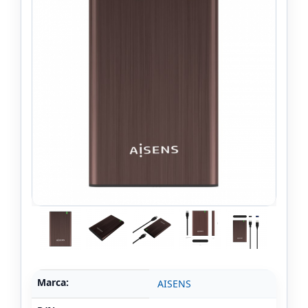
Marca:
AISENS