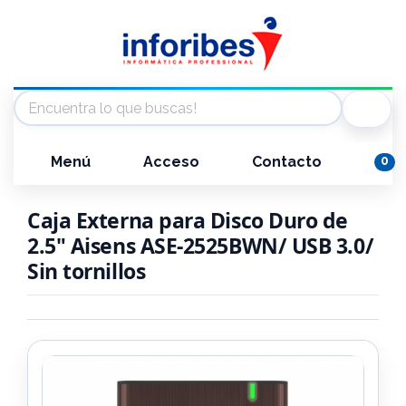
Menú
Acceso
Contacto
0
Caja Externa para Disco Duro de
2.5" Aisens ASE-2525BWN/ USB 3.0/
Sin tornillos