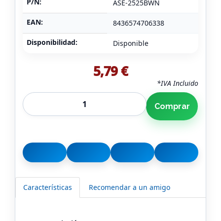
P/N:
ASE-2525BWN
EAN:
8436574706338
Disponibilidad:
Disponible
5,79 €
*IVA Incluido
Comprar
Características
Recomendar a un amigo