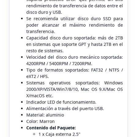
rendimiento de transferencia de datos entre el
disco duro y USB.
Se recomienda utilizar disco duro SSD para
poder alcanzar el máximo rendimiento de
transferencia.
Capacidad disco duro soportada: más de 2TB
en sistemas que soporte GPT y hasta 2TB en el
resto de sistemas.
Velocidad del disco duro mecánico soportada:
4200RPM / 5400RPM / 7200RPM.
Tipo de formatos soportados: FAT32 / NTFS /
eXT2 / HFS.
Sistemas operativos soportados: Windows
2000/XP/VISTA/Win7/8/10, Mac OS 9.X/Mac OS
X/macOS etc.
Indicador LED de funcionamiento.
Alimentación a través del puerto USB.
Material: aluminio
Color: Marron
Contenido del Paquete:
1 x Caja externa 2.5"