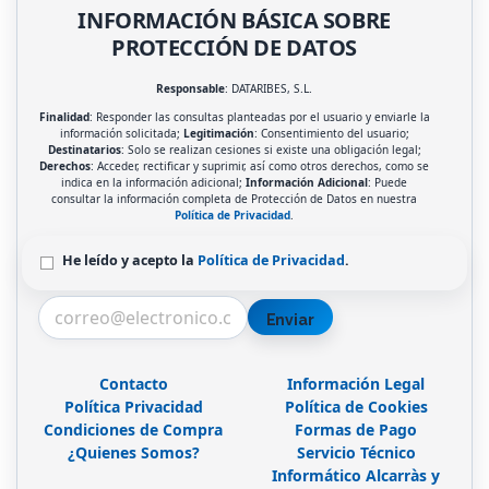
INFORMACIÓN BÁSICA SOBRE
PROTECCIÓN DE DATOS
Responsable
: DATARIBES, S.L.
Finalidad
: Responder las consultas planteadas por el usuario y enviarle la
información solicitada;
Legitimación
: Consentimiento del usuario;
Destinatarios
: Solo se realizan cesiones si existe una obligación legal;
Derechos
: Acceder, rectificar y suprimir, así como otros derechos, como se
indica en la información adicional;
Información Adicional
: Puede
consultar la información completa de Protección de Datos en nuestra
Política de Privacidad
.
He leído y acepto la
Política de Privacidad
.
Enviar
Contacto
Información Legal
Política Privacidad
Política de Cookies
Condiciones de Compra
Formas de Pago
¿Quienes Somos?
Servicio Técnico
Informático Alcarràs y