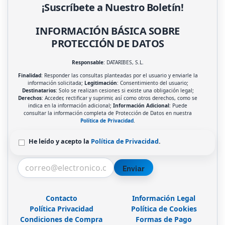
¡Suscríbete a Nuestro Boletín!
INFORMACIÓN BÁSICA SOBRE
PROTECCIÓN DE DATOS
Responsable
: DATARIBES, S.L.
Finalidad
: Responder las consultas planteadas por el usuario y enviarle la
información solicitada;
Legitimación
: Consentimiento del usuario;
Destinatarios
: Solo se realizan cesiones si existe una obligación legal;
Derechos
: Acceder, rectificar y suprimir, así como otros derechos, como se
indica en la información adicional;
Información Adicional
: Puede
consultar la información completa de Protección de Datos en nuestra
Política de Privacidad
.
He leído y acepto la
Política de Privacidad
.
Enviar
Contacto
Información Legal
Política Privacidad
Política de Cookies
Condiciones de Compra
Formas de Pago