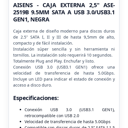
AISENS - CAJA EXTERNA 2,5" ASE-
2519B 9.5MM SATA A USB 3.0/USB3.1
GEN1, NEGRA
Caja externa de diseño moderno para discos duros
de 2.5" SATA I, II y III de hasta 9,5mm de alto,
compacto y de fácil instalación.
Instalación súper sencilla y sin herramienta ni
tornillos. La instalación solo requerirá 10 segundos.
Totalmente Plug and Play. Enchufar y listo.
Conexión USB 3.0 (USB3.1 GEN1) ofrece una
velocidad de transferencia de hasta 5.0Gbps.
Incluye un LED para indicar el estado de conexión y
acceso a disco duro.
Especificaciones:
Conexión USB 3.0 (USB3.1 GEN1),
retrocompatible con USB 2.0
Velocidad de transferencia de hasta 5.0Gbps
Compatible con discos duros de 2.5” SATA I 1,5