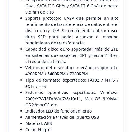
Gb/s, SATA II 3 Gb/s y SATA III 6 Gb/s de hasta
9,5mm de alto
Soporta protocolo UASP que permite un alto
rendimiento de transferencia de datos entre el
disco duro y USB. Se recomienda utilizar disco
duro SSD para poder alcanzar el máximo
rendimiento de transferencia.
Capacidad disco duro soportada: más de 2TB
en sistemas que soporten GPT y hasta 2TB en
el resto de sistemas.
Velocidad del disco duro mecánico soportada:
4200RPM / 5400RPM / 7200RPM
Tipo de formatos soportados: FAT32 / NTFS /
eXT2 / HFS
Sistemas operativos soportados: Windows
2000/XP/VISTA/Win7/8/10/11, Mac OS 9.X/Mac
OS X/macOS etc.
Indicador LED de funcionamiento
Alimentación a través del puerto USB
Material: ABS
Color: Negro