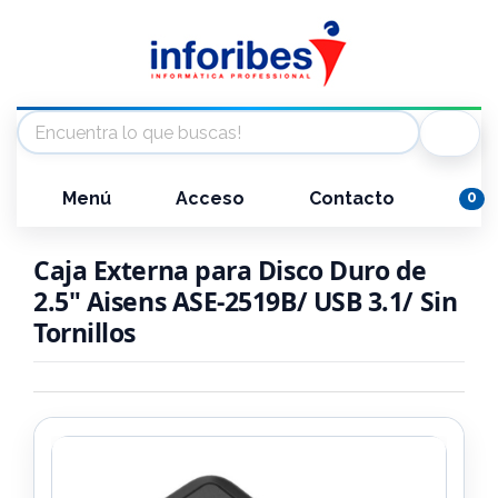
Menú
Acceso
Contacto
0
Caja Externa para Disco Duro de
2.5" Aisens ASE-2519B/ USB 3.1/ Sin
Tornillos