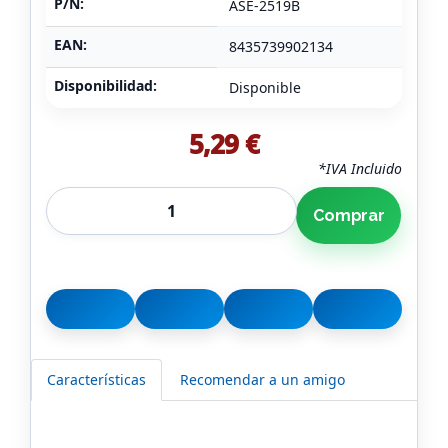
P/N:
ASE-2519B
EAN:
8435739902134
Disponibilidad:
Disponible
5,29 €
*IVA Incluido
Comprar
Características
Recomendar a un amigo