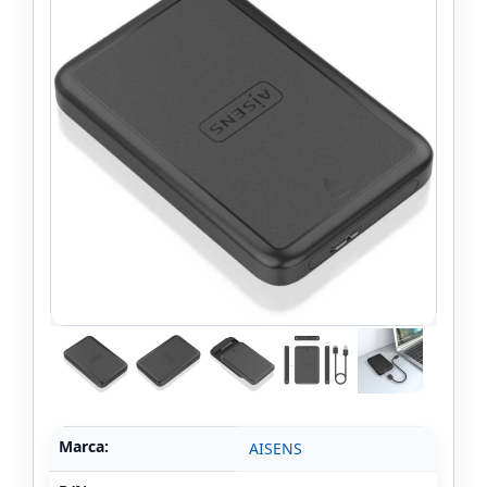
Marca:
AISENS