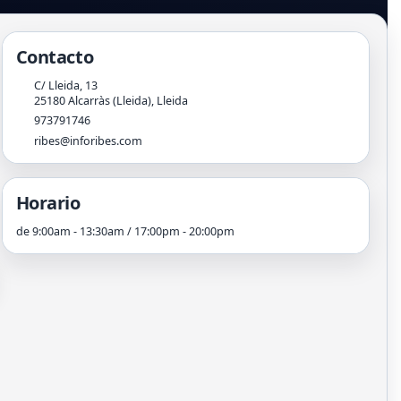
Contacto
C/ Lleida, 13
25180
Alcarràs (Lleida)
,
Lleida
973791746
ribes@inforibes.com
Horario
de 9:00am - 13:30am / 17:00pm - 20:00pm