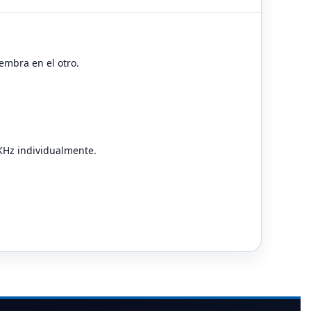
embra en el otro.
KHz individualmente.