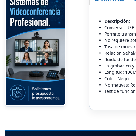
Descripción:
Conversor USB-
Permite transmi
No requiere sof
Tasa de muestr
Relación Señal
Ruido de fondo
La grabación y
Longitud: 10C
Color: Negro
Normativas: Ro
Test de funcio