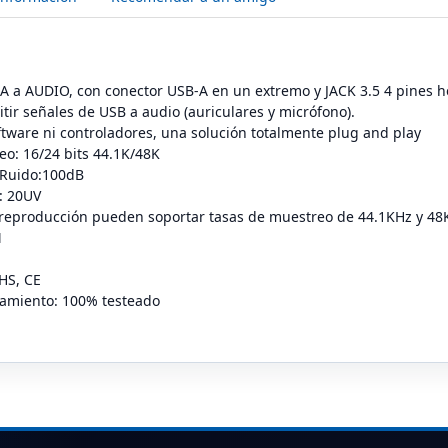
A a AUDIO, con conector USB-A en un extremo y JACK 3.5 4 pines h
tir señales de USB a audio (auriculares y micrófono).
tware ni controladores, una solución totalmente plug and play
eo: 16/24 bits 44.1K/48K
/Ruido:100dB
: 20UV
 reproducción pueden soportar tasas de muestreo de 44.1KHz y 48
M
HS, CE
namiento: 100% testeado