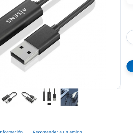
Información
Recomendar a un amigo