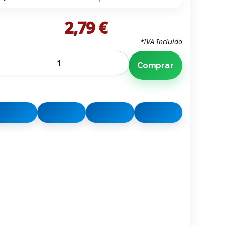
2,79 €
*IVA Incluido
Comprar