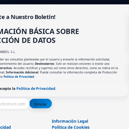
te a Nuestro Boletín!
MACIÓN BÁSICA SOBRE
CIÓN DE DATOS
ARIBES, S.L.
er las consultas planteadas por el usuario y enviarle la información solicitada;
nsentimiento del usuario;
Destinatarios
: Solo se realizan cesiones si existe una
erechos
: Acceder, rectificar y suprimir, así como otros derechos, como se indica en la
onal;
Información Adicional
: Puede consultar la información completa de Protección
tra
Política de Privacidad
.
 acepto la
Política de Privacidad
.
Enviar
Información Legal
acidad
Política de Cookies