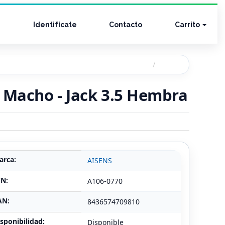
Identifícate
Contacto
Carrito
B Macho - Jack 3.5 Hembra
arca:
AISENS
/N:
A106-0770
AN:
8436574709810
sponibilidad:
Disponible